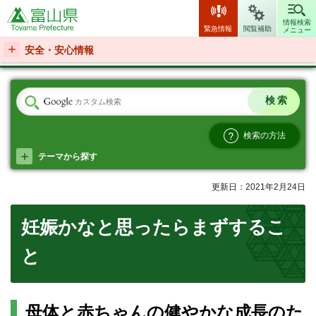
富山県
情報検索
緊急情報
閲覧補助
メニュー
安全・安心情報
検索の方法
テーマから探す
更新日：2021年2月24日
妊娠かなと思ったらまずするこ
と
母体と赤ちゃんの健やかな成長のた