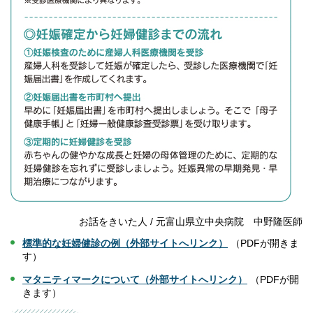
お話をきいた人 / 元富山県立中央病院 中野隆医師
標準的な妊婦健診の例（外部サイトへリンク）
（PDFが開きま
す）
マタニティマークについて（外部サイトへリンク）
（PDFが開
きます）