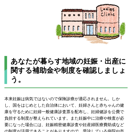
あなたが暮らす地域の妊娠・出産に
関する補助金や制度を確認しましょ
う。
本来妊娠は病気ではないので保険診療が適応されません。しか
し、国をはじめとした自治体において、妊婦さんと赤ちゃんの健
康を守るために妊婦一般健康診査票を配布し、妊婦健診を公費で
負担する制度が整えられています。また妊娠中に治療や検査が必
要になった場合には、妊娠精密健康診査や妊産婦医療費助成など
の制度が活用できることがありますので、受診している病院や市