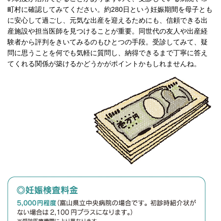
町村に確認してみてください。約280日という妊娠期間を母子とも
に安心して過ごし、元気な出産を迎えるためにも、信頼できる出
産施設や担当医師を見つけることが重要。同世代の友人や出産経
験者から評判をきいてみるのもひとつの手段。受診してみて、疑
問に思うことを何でも気軽に質問し、納得できるまで丁寧に答え
てくれる関係が築けるかどうかがポイントかもしれませんね。