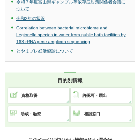
令和７年度富山県ギャンブル等依存症対策関係者会議に
ついて
令和2年の状況
Correlation between bacterial microbiome and
Legionella species in water from public bath facilities by
16S rRNA gene amplicon sequencing
とやまプレ妊活健診について
目的別情報
資格取得
許認可・届出
助成・融資
相談窓口