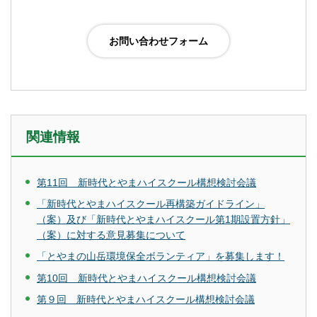
関連情報
第11回 新時代とやまハイスクール構想検討会議
「新時代とやまハイスクール再構築ガイドライン」
（案）及び「新時代とやまハイスクール第1期設置方針」
（案）に対する意見募集について
「とやまの山岳環境保全ボランティア」を募集します！
第10回 新時代とやまハイスクール構想検討会議
第９回 新時代とやまハイスクール構想検討会議