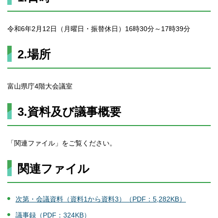
令和6年2月12日（月曜日・振替休日）16時30分～17時39分
2.場所
富山県庁4階大会議室
3.資料及び議事概要
「関連ファイル」をご覧ください。
関連ファイル
次第・会議資料（資料1から資料3）（PDF：5,282KB）
議事録（PDF：324KB）