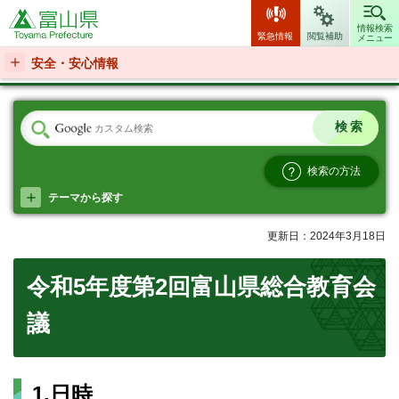
富山県
情報検索
緊急情報
閲覧補助
メニュー
安全・安心情報
検索の方法
テーマから探す
更新日：2024年3月18日
令和5年度第2回富山県総合教育会
議
1.日時