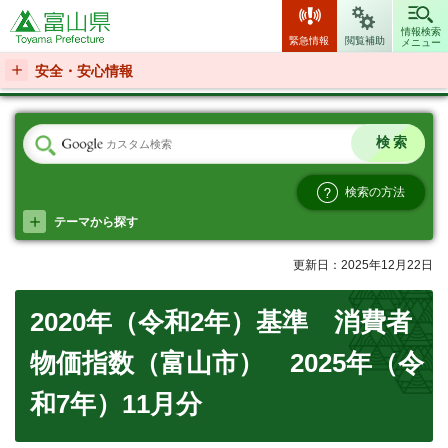
富山県
情報検索
緊急情報
閲覧補助
メニュー
安全・安心情報
検索の方法
テーマから探す
更新日：2025年12月22日
2020年（令和2年）基準 消費者
物価指数（富山市） 2025年（令
和7年）11月分