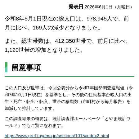
発表日
2026年6月1日（月曜日）
令和8年5月1日現在の総人口は、978,945人で、前
月に比べ、169人の減少となりました。
また、総世帯数は、412,350世帯で、前月に比べ、
1,120世帯の増加となりました。
留意事項
この人口及び世帯は、今回公表分から令和7年国勢調査速報値（令
和7年10月1日現在）を基準とし、その後の住民基本台帳人口の出
生・死亡・転出・転入、世帯の移動数（市町村から毎月報告）を
加減して推計しています。
この調査結果の概要は、統計調査課ホームページ「とやま統計ワ
ールド」でもご覧になれます。
https://www.pref.toyama.jp/sections/1015/index2.html