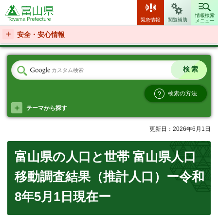
富山県
情報検索
緊急情報
閲覧補助
メニュー
安全・安心情報
検索の方法
テーマから探す
更新日：2026年6月1日
富山県の人口と世帯 富山県人口
移動調査結果（推計人口）ー令和
8年5月1日現在ー