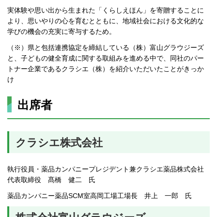
実体験や思い出から生まれた「くらしえほん」を寄贈することに
より、思いやりの心を育むとともに、地域社会における文化的な
学びの機会の充実に寄与するため。
（※）県と包括連携協定を締結している（株）富山グラウジーズ
と、子どもの健全育成に関する取組みを進める中で、同社のパー
トナー企業であるクラシエ（株）を紹介いただいたことがきっか
け
出席者
クラシエ株式会社
執行役員・薬品カンパニープレジデント兼クラシエ薬品株式会社
代表取締役 髙橋 健二 氏
薬品カンパニー薬品SCM室高岡工場工場長 井上 一郎 氏