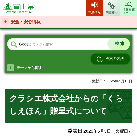
富山県
情報検索
緊急情報
閲覧補助
メニュー
安全・安心情報
検索の方法
テーマから探す
更新日：2026年6月11日
クラシエ株式会社からの「くら
しえほん」贈呈式について
発表日
2026年6月9日（火曜日）