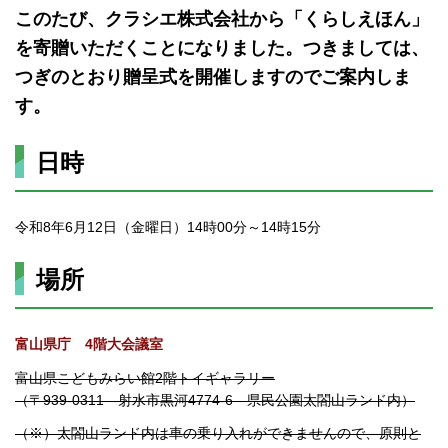
このたび、クラシエ株式会社から「くらしえほん」
を寄贈いただくことになりました。つきましては、
つぎのとおり贈呈式を開催しますのでご案内しま
す。
日時
令和8年6月12日（金曜日）14時00分～14時15分
場所
富山県庁 4階大会議室
富山県こどもみらい館2階トイギャラリー
（〒939-0311 射水市黒河4774-6 県民公園太閤山ランド内）
（※）太閤山ランド内は車の乗り入れができませんので、原則と