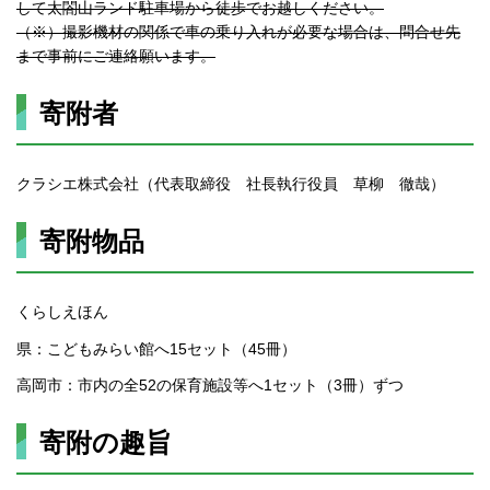
して太閤山ランド駐車場から徒歩でお越しください。
（※）撮影機材の関係で車の乗り入れが必要な場合は、問合せ先
まで事前にご連絡願います。
寄附者
クラシエ株式会社（代表取締役 社長執行役員 草柳 徹哉）
寄附物品
くらしえほん
県：こどもみらい館へ15セット（45冊）
高岡市：市内の全52の保育施設等へ1セット（3冊）ずつ
寄附の趣旨