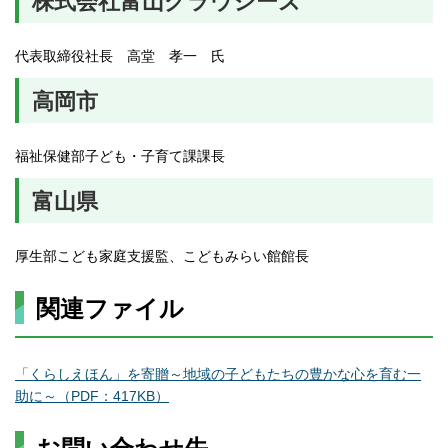
株式会社富山グラウジーズ
代表取締役社長 高堂 孝一 氏
高岡市
福祉保健部子ども・子育て課課長
富山県
厚生部こども家庭支援監、こどもみらい館館長
関連ファイル
「くらしえほん」を寄贈～地域の子どもたちの豊かな心を育む一
助に～（PDF：417KB）