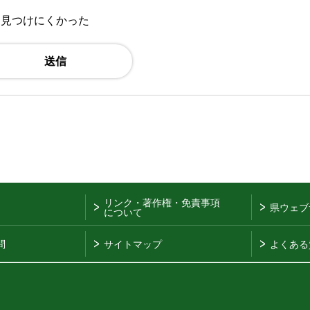
：見つけにくかった
リンク・著作権・免責事項
県ウェブ
について
問
サイトマップ
よくある