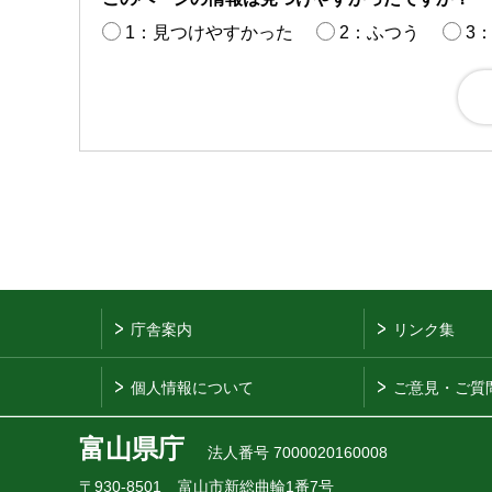
1：見つけやすかった
2：ふつう
3
庁舎案内
リンク集
個人情報について
ご意見・ご質
富山県庁
法人番号 7000020160008
〒930-8501
富山市新総曲輪1番7号