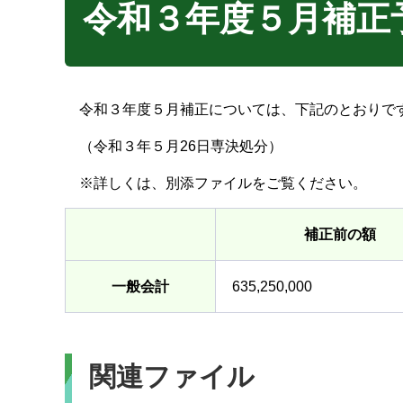
令和３年度５月補正
令和３年度５月補正については、下記のとおりで
（令和３年５月26日専決処分）
※詳しくは、別添ファイルをご覧ください。
補正前の額
一般会計
635,250,000
関連ファイル