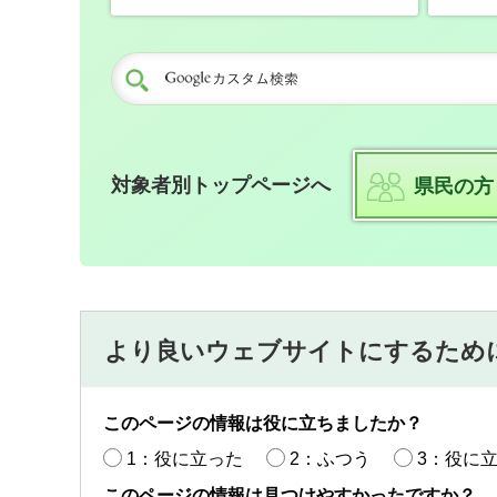
対象者別トップページへ
県民の方
より良いウェブサイトにするため
このページの情報は役に立ちましたか？
1：役に立った
2：ふつう
3：役に
このページの情報は見つけやすかったですか？