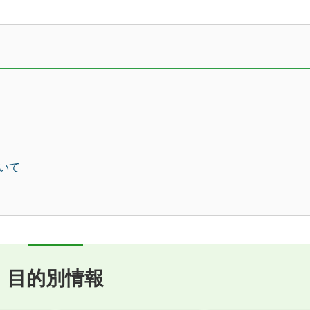
いて
目的別情報