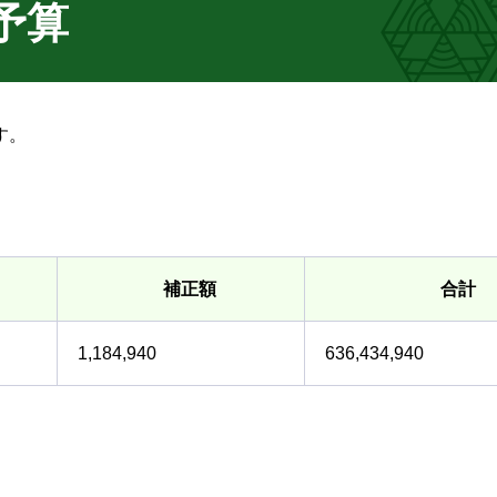
予算
す。
補正額
合計
1,184,940
636,434,940