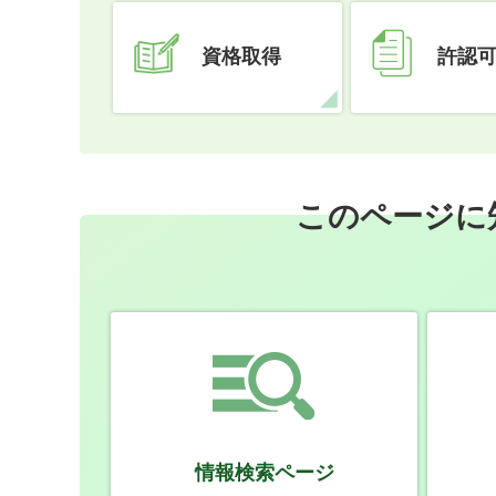
資格取得
許認
このページに
情報検索ページ