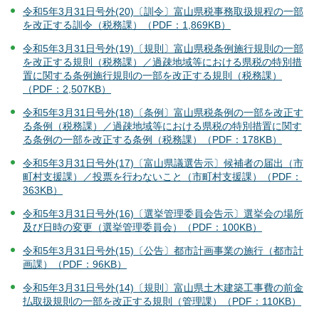
令和5年3月31日号外(20)〔訓令〕富山県税事務取扱規程の一部
を改正する訓令（税務課）（PDF：1,869KB）
令和5年3月31日号外(19)〔規則〕富山県税条例施行規則の一部
を改正する規則（税務課）／過疎地域等における県税の特別措
置に関する条例施行規則の一部を改正する規則（税務課）
（PDF：2,507KB）
令和5年3月31日号外(18)〔条例〕富山県税条例の一部を改正す
る条例（税務課）／過疎地域等における県税の特別措置に関す
る条例の一部を改正する条例（税務課）（PDF：178KB）
令和5年3月31日号外(17)〔富山県議選告示〕候補者の届出（市
町村支援課）／投票を行わないこと（市町村支援課）（PDF：
363KB）
令和5年3月31日号外(16)〔選挙管理委員会告示〕選挙会の場所
及び日時の変更（選挙管理委員会）（PDF：100KB）
令和5年3月31日号外(15)〔公告〕都市計画事業の施行（都市計
画課）（PDF：96KB）
令和5年3月31日号外(14)〔規則〕富山県土木建築工事費の前金
払取扱規則の一部を改正する規則（管理課）（PDF：110KB）