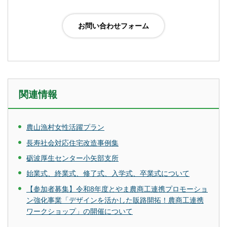
関連情報
農山漁村女性活躍プラン
長寿社会対応住宅改造事例集
砺波厚生センター小矢部支所
始業式、終業式、修了式、入学式、卒業式について
【参加者募集】令和8年度とやま農商工連携プロモーショ
ン強化事業「デザインを活かした販路開拓！農商工連携
ワークショップ」の開催について