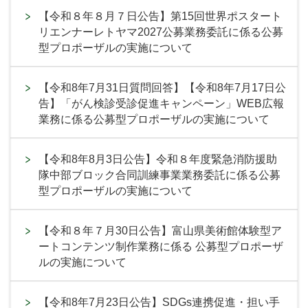
【令和８年８月７日公告】第15回世界ポスタート
リエンナーレトヤマ2027公募業務委託に係る公募
型プロポーザルの実施について
【令和8年7月31日質問回答】【令和8年7月17日公
告】「がん検診受診促進キャンペーン」WEB広報
業務に係る公募型プロポーザルの実施について
【令和8年8月3日公告】令和８年度緊急消防援助
隊中部ブロック合同訓練事業業務委託に係る公募
型プロポーザルの実施について
【令和８年７月30日公告】富山県美術館体験型ア
ートコンテンツ制作業務に係る 公募型プロポーザ
ルの実施について
【令和8年7月23日公告】SDGs連携促進・担い手