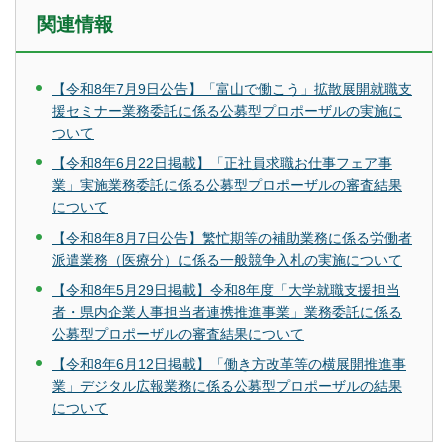
関連情報
【令和8年7月9日公告】「富山で働こう」拡散展開就職支
援セミナー業務委託に係る公募型プロポーザルの実施に
ついて
【令和8年6月22日掲載】「正社員求職お仕事フェア事
業」実施業務委託に係る公募型プロポーザルの審査結果
について
【令和8年8月7日公告】繁忙期等の補助業務に係る労働者
派遣業務（医療分）に係る一般競争入札の実施について
【令和8年5⽉29⽇掲載】令和8年度「⼤学就職⽀援担当
者・県内企業⼈事担当者連携推進事業」業務委託に係る
公募型プロポーザルの審査結果について
【令和8年6月12日掲載】「働き方改革等の横展開推進事
業」デジタル広報業務に係る公募型プロポーザルの結果
について