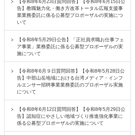
【令和8年6月23日質問回答】【令和8年6月15日公
告】教職魅力化・働き方改革トータル広報支援事
業業務委託に係る公募型プロポーザルの実施につ
いて
【令和8年5月29日公告】「正社員求職お仕事フェ
ア事業」業務委託に係る公募型プロポーザルの実
施について
【令和8年6月９日質問回答】【令和8年5月28日公
告】中部山岳地域における台湾メディア・インフ
ルエンサー招聘事業業務委託のプロポーザル実施
について
【令和8年6月12日質問回答】【令和8年5月29日公
告】認知症にやさしい地域づくり推進強化事業に
係る公募型プロポーザルの実施について