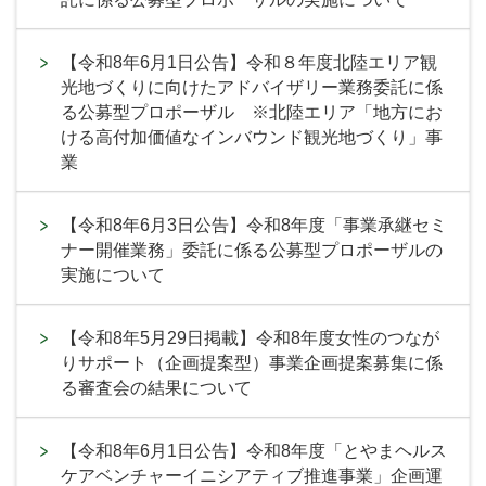
【令和8年6月1日公告】令和８年度北陸エリア観
光地づくりに向けたアドバイザリー業務委託に係
る公募型プロポーザル ※北陸エリア「地方にお
ける高付加価値なインバウンド観光地づくり」事
業
【令和8年6月3日公告】令和8年度「事業承継セミ
ナー開催業務」委託に係る公募型プロポーザルの
実施について
【令和8年5月29日掲載】令和8年度女性のつなが
りサポート（企画提案型）事業企画提案募集に係
る審査会の結果について
【令和8年6月1日公告】令和8年度「とやまヘルス
ケアベンチャーイニシアティブ推進事業」企画運