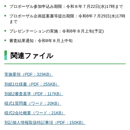
プロポーザル参加申込み期限：令和８年７月22日(水)17時まで
プロポーザル企画提案書等提出期限：令和8年７月29日(水)17時
まで
プレゼンテーションの実施：令和8年８月上旬(予定)
審査結果通知：令和8年８月上中旬
関連ファイル
実施要領（PDF：329KB）
別紙1仕様書（PDF：255KB）
別紙2審査基準（PDF：117KB）
様式1質問書（ワード：20KB）
様式2会社概要（ワード：21KB）
別記個人情報取扱特記事項（PDF：150KB）