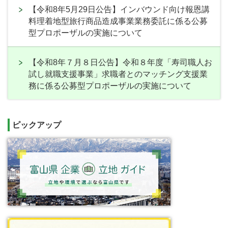
【令和8年5月29日公告】インバウンド向け報恩講
料理着地型旅行商品造成事業業務委託に係る公募
型プロポーザルの実施について
【令和8年７月８日公告】令和８年度「寿司職人お
試し就職支援事業」求職者とのマッチング支援業
務に係る公募型プロポーザルの実施について
ピックアップ