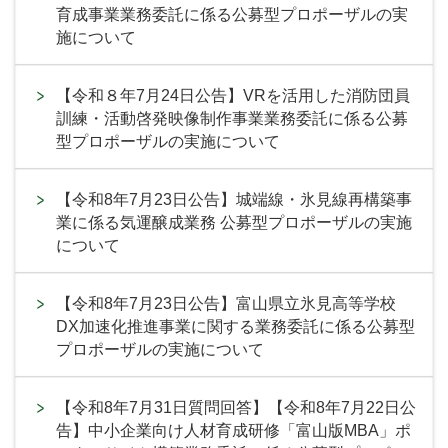
育成事業業務委託に係る公募型プロポーザルの実
施について
【令和８年7月24日公告】VRを活用した消防団員
訓練・活動啓発映像制作事業業務委託に係る公募
型プロポーザルの実施について
【令和8年7月23日公告】城端線・氷見線再構築事
業に係る気運醸成業務 公募型プロポーザルの実施
について
【令和8年7月23日公告】富山県立氷見高等学校
DX加速化推進事業に関する業務委託に係る公募型
プロポーザルの実施について
【令和8年7月31日質問回答】【令和8年7月22日公
告】中小企業向け人材育成研修「富山版MBA」ポ