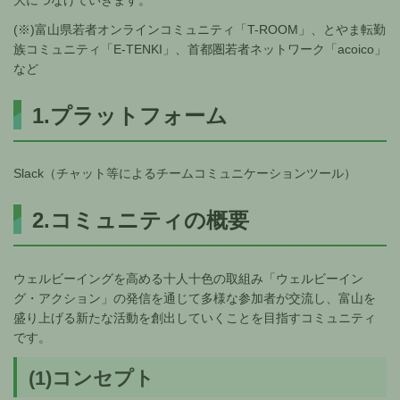
(※)富山県若者オンラインコミュニティ「T-ROOM」、とやま転勤
族コミュニティ「E-TENKI」、首都圏若者ネットワーク「acoico」
など
1.プラットフォーム
Slack（チャット等によるチームコミュニケーションツール）
2.コミュニティの概要
ウェルビーイングを高める十人十色の取組み「ウェルビーイン
グ・アクション」の発信を通じて多様な参加者が交流し、富山を
盛り上げる新たな活動を創出していくことを目指すコミュニティ
です。
(1)コンセプト