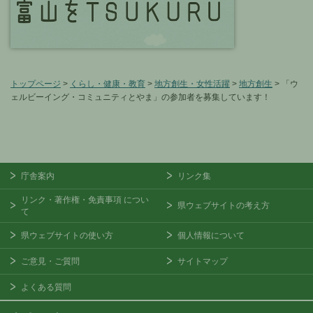
トップページ
>
くらし・健康・教育
>
地方創生・女性活躍
>
地方創生
> 「ウ
ェルビーイング・コミュニティとやま」の参加者を募集しています！
庁舎案内
リンク集
リンク・著作権・免責事項
につい
県ウェブサイトの考え方
て
県ウェブサイトの使い方
個人情報について
ご意見・ご質問
サイトマップ
よくある質問