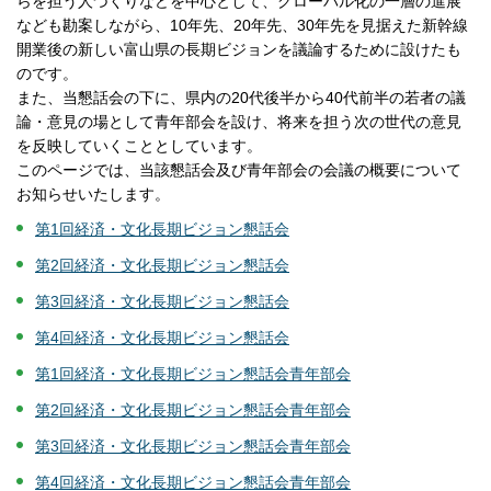
らを担う人づくりなどを中心として、グローバル化の一層の進展
なども勘案しながら、10年先、20年先、30年先を見据えた新幹線
開業後の新しい富山県の長期ビジョンを議論するために設けたも
のです。
また、当懇話会の下に、県内の20代後半から40代前半の若者の議
論・意見の場として青年部会を設け、将来を担う次の世代の意見
を反映していくこととしています。
このページでは、当該懇話会及び青年部会の会議の概要について
お知らせいたします。
第1回経済・文化長期ビジョン懇話会
第2回経済・文化長期ビジョン懇話会
第3回経済・文化長期ビジョン懇話会
第4回経済・文化長期ビジョン懇話会
第1回経済・文化長期ビジョン懇話会青年部会
第2回経済・文化長期ビジョン懇話会青年部会
第3回経済・文化長期ビジョン懇話会青年部会
第4回経済・文化長期ビジョン懇話会青年部会