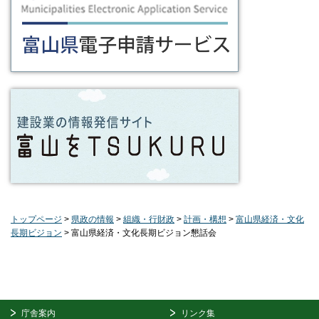
トップページ
>
県政の情報
>
組織・行財政
>
計画・構想
>
富山県経済・文化
長期ビジョン
> 富山県経済・文化長期ビジョン懇話会
庁舎案内
リンク集