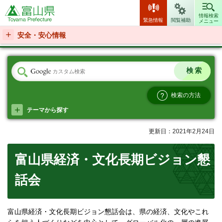
富山県
情報検索
緊急情報
閲覧補助
メニュー
安全・安心情報
検索の方法
テーマから探す
更新日：2021年2月24日
富山県経済・文化長期ビジョン懇
話会
富山県経済・文化長期ビジョン懇話会は、県の経済、文化やこれ