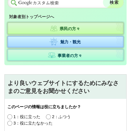
対象者別トップページへ
県民の方々
魅力・観光
事業者の方々
より良いウェブサイトにするためにみなさ
まのご意見をお聞かせください
このページの情報は役に立ちましたか？
1：役に立った
2：ふつう
3：役に立たなかった