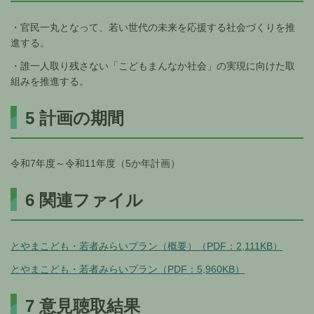
・官民一丸となって、若い世代の未来を応援する社会づくりを推
進する。
・誰一人取り残さない「こどもまんなか社会」の実現に向けた取
組みを推進する。
5 計画の期間
令和7年度～令和11年度（5か年計画）
6 関連ファイル
とやまこども・若者みらいプラン（概要）（PDF：2,111KB）
とやまこども・若者みらいプラン（PDF：5,960KB）
7 意見聴取結果