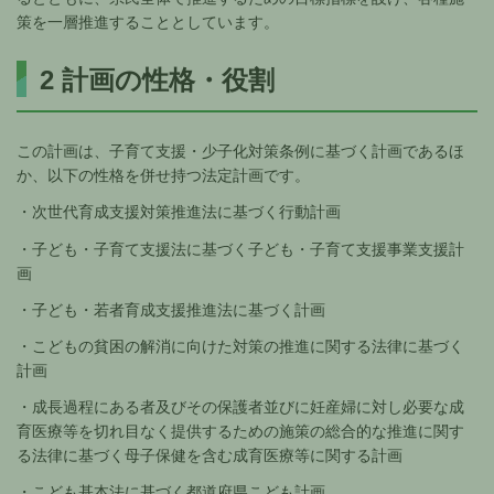
策を一層推進することとしています。
2 計画の性格・役割
この計画は、子育て支援・少子化対策条例に基づく計画であるほ
か、以下の性格を併せ持つ法定計画です。
・次世代育成支援対策推進法に基づく行動計画
・子ども・子育て支援法に基づく子ども・子育て支援事業支援計
画
・子ども・若者育成支援推進法に基づく計画
・こどもの貧困の解消に向けた対策の推進に関する法律に基づく
計画
・成長過程にある者及びその保護者並びに妊産婦に対し必要な成
育医療等を切れ目なく提供するための施策の総合的な推進に関す
る法律に基づく母子保健を含む成育医療等に関する計画
・こども基本法に基づく都道府県こども計画