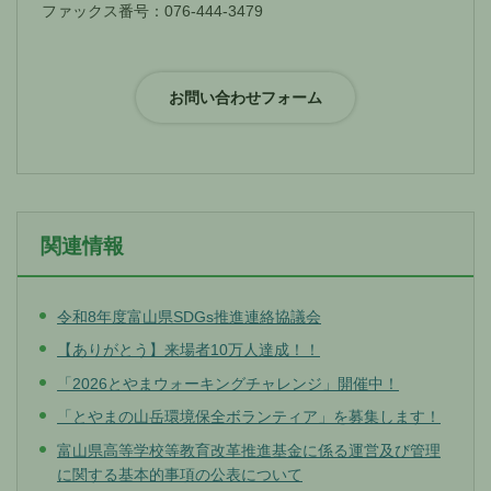
ファックス番号：076-444-3479
関連情報
令和8年度富山県SDGs推進連絡協議会
【ありがとう】来場者10万人達成！！
「2026とやまウォーキングチャレンジ」開催中！
「とやまの山岳環境保全ボランティア」を募集します！
富山県高等学校等教育改革推進基金に係る運営及び管理
に関する基本的事項の公表について