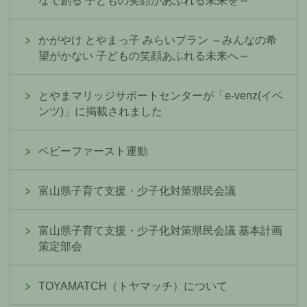
なで創る 子どもの笑顔があふれる未来を～
かがやけ とやまっ子 みらいプラン ～みんなの希
望がかない 子どもの笑顔あふれる未来へ～
とやまマリッジサポートセンターが「e-venz(イベ
ンツ)」に掲載されました
ベビーファースト運動
富山県子育て支援・少子化対策県民会議
富山県子育て支援・少子化対策県民会議 基本計画
策定部会
TOYAMATCH（トヤマッチ）について