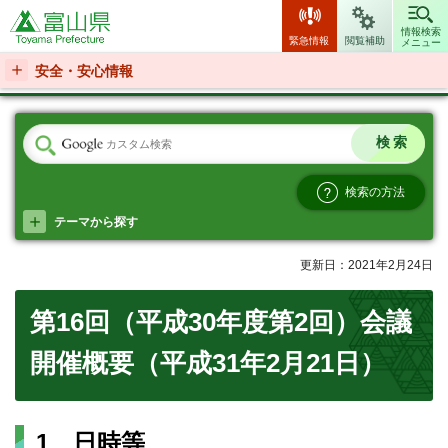
富山県
情報検索
緊急情報
閲覧補助
メニュー
安全・安心情報
検索の方法
テーマから探す
更新日：2021年2月24日
第16回（平成30年度第2回）会議
開催概要（平成31年2月21日）
1 日時等