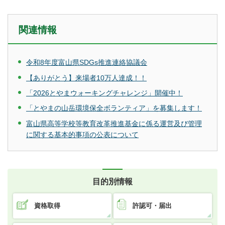
関連情報
令和8年度富山県SDGs推進連絡協議会
【ありがとう】来場者10万人達成！！
「2026とやまウォーキングチャレンジ」開催中！
「とやまの山岳環境保全ボランティア」を募集します！
富山県高等学校等教育改革推進基金に係る運営及び管理
に関する基本的事項の公表について
目的別情報
資格取得
許認可・届出