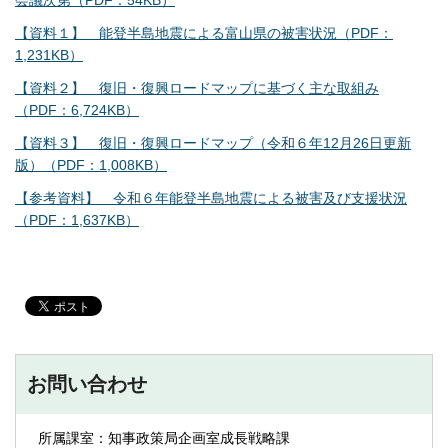
【資料１】 能登半島地震による富山県の被害状況（PDF：
1,231KB）
【資料２】 復旧・復興ロードマップに基づく主な取組み
（PDF：6,724KB）
【資料３】 復旧・復興ロードマップ（令和６年12月26日更新
版）（PDF：1,008KB）
【参考資料】 令和６年能登半島地震による被害及び支援状況
（PDF：1,637KB）
お問い合わせ
所属課室：知事政策局企画室成長戦略課