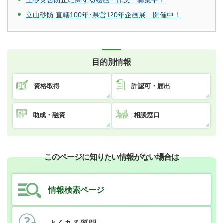
立山砂防 直轄100年･県営120年企画展 開催中！
目的別情報
資格取得
許認可・届出
助成・融資
相談窓口
このページに知りたい情報がない場合は
情報検索ページ