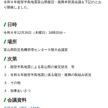
令和６年能登半島地震富山県復旧・復興本部員会議を下記のとお
り開催しました。
日時
令和６年12月26日（木曜日）16時20分～
場所
富山県防災危機管理センター５階大会議室
次第
１．能登半島地震による富山県の被災状況 等
２．令和６年能登半島地震に係る復旧・復興の取組み状況
３．その他
４．知事あいさつ
会議資料
会議次第（PDF：54KB）