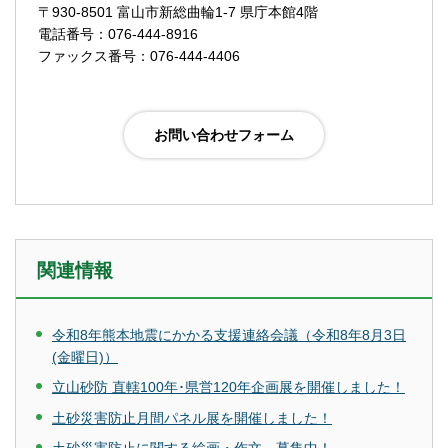
〒930-8501 富山市新総曲輪1-7 県庁本館4階
電話番号：076-444-8916
ファックス番号：076-444-4406
関連情報
令和8年熊本地震にかかる支援連絡会議（令和8年8月3日
(金曜日)）
立山砂防 直轄100年･県営120年企画展を開催しました！
土砂災害防止月間パネル展を開催しました！
土砂災害防止に関する絵画・作文 募集中！