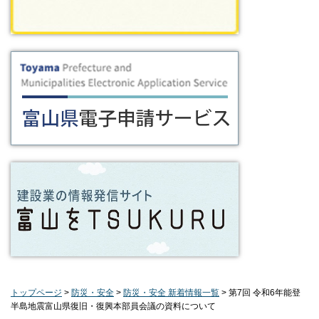
トップページ
>
防災・安全
>
防災・安全 新着情報一覧
> 第7回 令和6年能登
半島地震富山県復旧・復興本部員会議の資料について