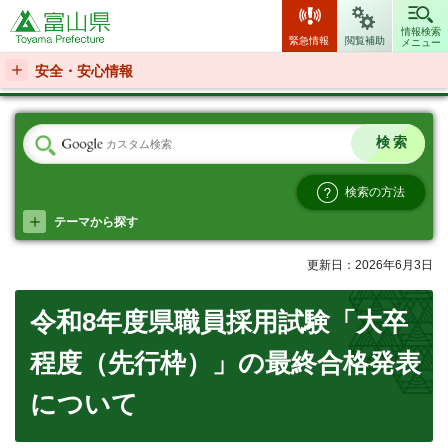
富山県
情報検索
緊急情報
閲覧補助
メニュー
安全・安心情報
検索の方法
テーマから探す
更新日：2026年6月3日
令和8年度県職員採用試験「大卒
程度（先行枠）」の最終合格発表
について