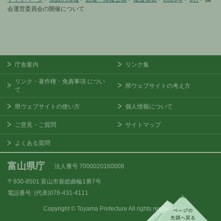
会運営委員会の開催について
庁舎案内
リンク集
リンク・著作権・免責事項
につい
県ウェブサイトの考え方
て
県ウェブサイトの使い方
個人情報について
ご意見・ご質問
サイトマップ
よくある質問
富山県庁
法人番号 7000020160008
〒930-8501
富山市新総曲輪1番7号
電話番号:
(代表)076-431-4111
Copyright © Toyama Prefecture All rights reserved.