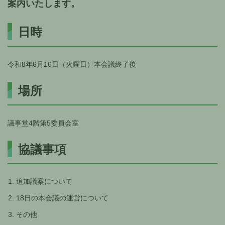
案内いたします。
日時
令和8年6月16日（火曜日）本会議終了後
場所
議事堂4階第5委員会室
協議事項
追加議案について
18日の本会議の運営について
その他