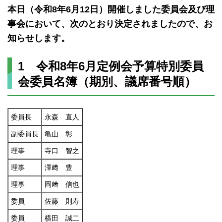
本日（令和8年6月12日）開催しました委員会及び理
事会において、次のとおり決定されましたので、お
知らせします。
1 令和8年6月定例会予算特別委員
会委員名簿（期別、議席番号順）
委員長
永森 直人
副委員長
亀山 彰
理事
寺口 智之
理事
澤﨑 豊
理事
岡﨑 信也
委員
佐藤 則寿
委員
横田 誠二