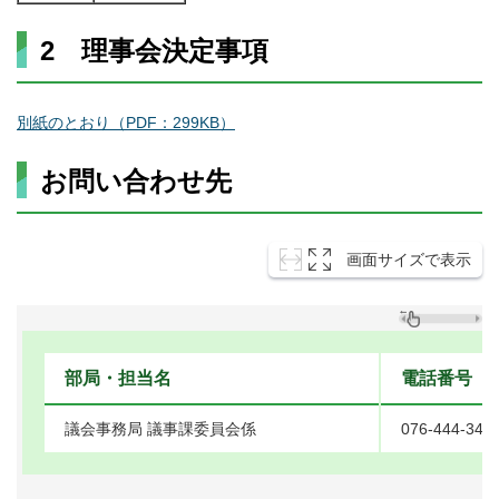
2 理事会決定事項
別紙のとおり（PDF：299KB）
お問い合わせ先
画面サイズで表示
部局・担当名
電話番号
議会事務局 議事課委員会係
076-444-341