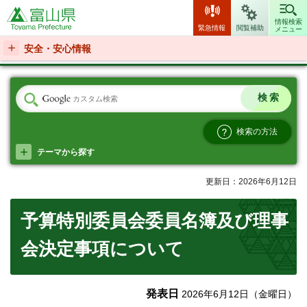
富山県
情報検索
緊急情報
閲覧補助
メニュー
安全・安心情報
検索の方法
テーマから探す
更新日：2026年6月12日
予算特別委員会委員名簿及び理事
会決定事項について
発表日
2026年6月12日（金曜日）