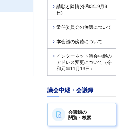
請願と陳情(令和3年9月8
日)
常任委員会の傍聴について
本会議の傍聴について
インターネット議会中継の
アドレス変更について（令
和元年11月13日）
議会中継・会議録
会議録の
閲覧・検索