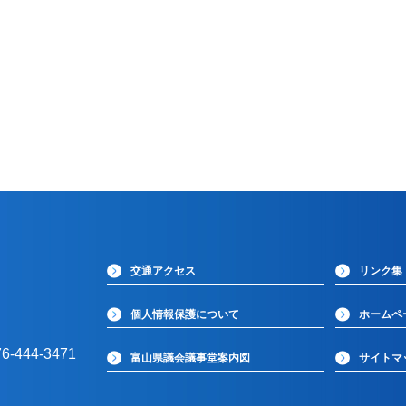
交通アクセス
リンク集
個人情報保護について
ホームペ
-444-3471
富山県議会議事堂案内図
サイトマ