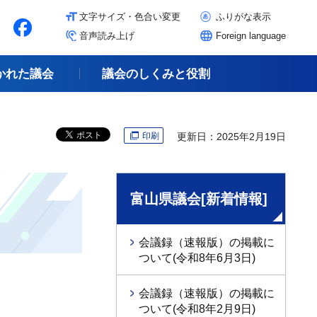
文字サイズ・色合い変更
ふりがな表示
音声読み上げ
Foreign language
かれた議会
議会のしくみと役割
印刷
更新日：2025年2月19日
富山県議会[新着情報]
会議録（速報版）の掲載に
ついて(令和8年6月3日)
会議録（速報版）の掲載に
ついて(令和8年2月9日)