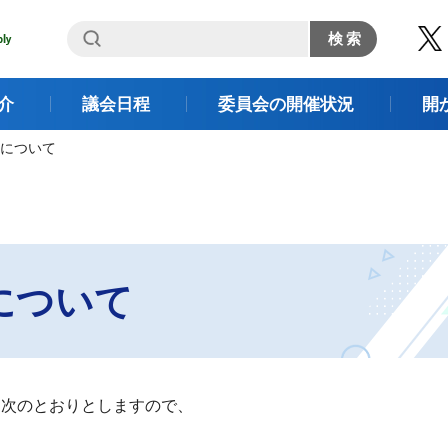
介
議会日程
委員会の開催状況
開
聴について
について
、次のとおりとしますので、