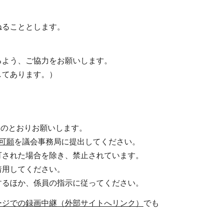
ねることとします。
るよう、ご協力をお願いします。
してあります。）
。
次のとおりお願いします。
可願
を議会事務局に提出してください。
可された場合を除き、禁止されています。
着用してください。
するほか、係員の指示に従ってください。
ージでの録画中継（外部サイトへリンク）
でも