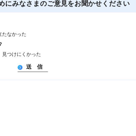
めにみなさまのご意見をお聞かせください
立たなかった
？
：見つけにくかった