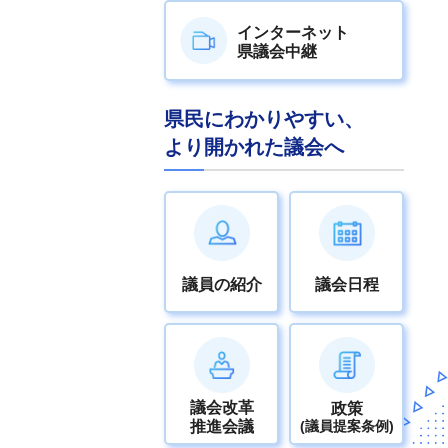
インターネット
県議会中継
県民にわかりやすい、
より開かれた議会へ
議員の紹介
議会日程
議会改革
政策
推進会議
(議員提案条例)