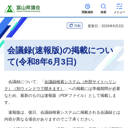
富山県議会
閲覧補助
検索
メニュー
更新日：2026年6月3日
印刷
会議録(速報版)の掲載につい
て(令和8年6月3日)
会議録について、「
会議録検索システム（外部サイトへリン
ク）（別ウィンドウで開きます）
」への掲載には準備期間が必要
なため、最新のものは速報版（PDFファイル）として掲載しま
す。
速報版は、後日、会議録検索システムに掲載される会議録とは
内容が異なる場合がありますのでご了承ください。