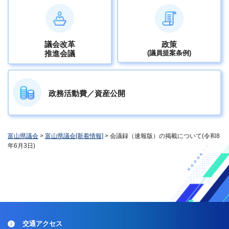
議会改革
政策
推進会議
(議員提案条例)
政務活動費／資産公開
富山県議会
>
富山県議会[新着情報]
> 会議録（速報版）の掲載について(令和8
年6月3日)
交通アクセス