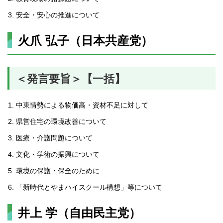
安全・安心の推進について
火爪 弘子（日本共産党）
＜発言要旨＞【一括】
中東情勢による物価高・資材不足に対して
県営住宅の環境改善について
医療・介護問題について
文化・学術の振興について
環境の保護・保全のために
「新時代とやまハイスクール構想」等について
井上 学（自由民主党）