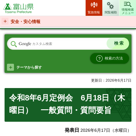
富山県
情報検索
緊急情報
閲覧補助
メニュー
安全・安心情報
検索の方法
テーマから探す
更新日：2026年6月17日
令和8年6月定例会 6月18日（木
曜日） 一般質問・質問要旨
発表日
2026年6月17日（水曜日）