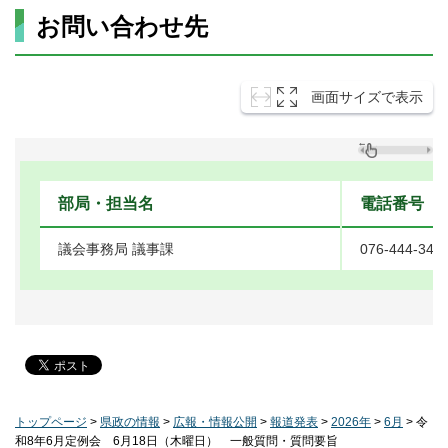
お問い合わせ先
画面サイズで表示
部局・担当名
電話番号
議会事務局 議事課
076-444-341
トップページ
>
県政の情報
>
広報・情報公開
>
報道発表
>
2026年
>
6月
> 令
和8年6月定例会 6月18日（木曜日） 一般質問・質問要旨