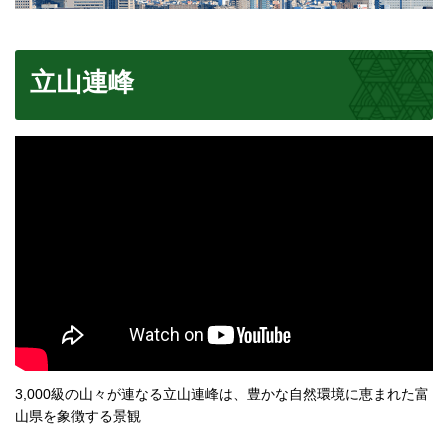
立山連峰
3,000級の山々が連なる立山連峰は、豊かな自然環境に恵まれた富
山県を象徴する景観