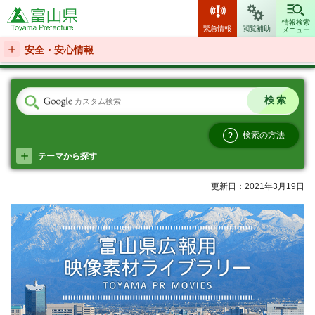
富山県
情報検索
緊急情報
閲覧補助
メニュー
安全・安心情報
検索の方法
テーマから探す
更新日：2021年3月19日