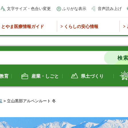
文字サイズ・色合い変更
ふりがな表示
音声読み上げ
とやま医療情報ガイド
くらしの安心情報
教育
産業・しごと
県土づくり
覧
> 立山黒部アルペンルート 冬