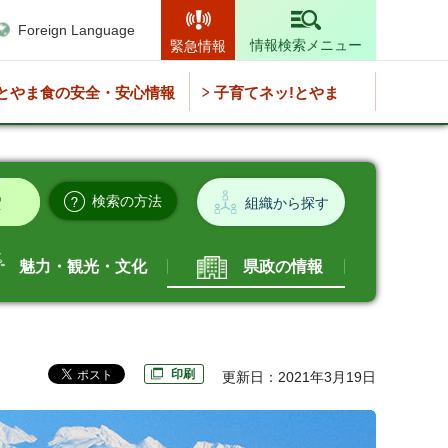
Foreign Language
情報検索メニュー
緊急情報
とやま食の安全・安心情報
子育てネッ!とやま
検索の方法
組織から探す
魅力・観光・文化
県政の情報
印刷
更新日：2021年3月19日