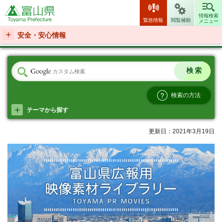
富山県
情報検索
緊急情報
閲覧補助
メニュー
安全・安心情報
検索の方法
テーマから探す
更新日：2021年3月19日