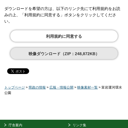
ダウンロードを希望の方は、以下のリンク先にて利用規約をお読
みの上、「利用規約に同意する」ボタンをクリックしてくださ
い。
利用規約に同意する
映像ダウンロード（ZIP：248,872KB）
トップページ
>
県政の情報
>
広報・情報公開
>
映像素材一覧
> 富岩運河環水
公園
庁舎案内
リンク集