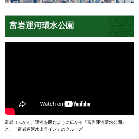
富岩運河環水公園
富岩（ふがん）運河を囲むように広がる「富岩運河環水公園」
と、「富岩運河水上ライン」のクルーズ