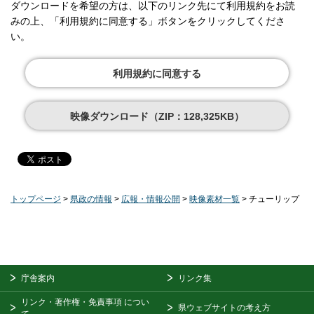
ダウンロードを希望の方は、以下のリンク先にて利用規約をお読
みの上、「利用規約に同意する」ボタンをクリックしてくださ
い。
利用規約に同意する
映像ダウンロード（ZIP：128,325KB）
トップページ
>
県政の情報
>
広報・情報公開
>
映像素材一覧
> チューリップ
庁舎案内
リンク集
リンク・著作権・免責事項
につい
県ウェブサイトの考え方
て