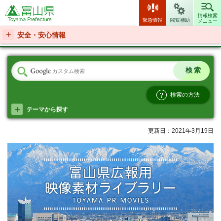
富山県
情報検索
緊急情報
閲覧補助
メニュー
安全・安心情報
検索の方法
テーマから探す
更新日：2021年3月19日