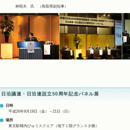
林昭夫 氏 （鳥取県副知事）
日沿議連・日沿連設立50周年記念パネル展
日時
平成26年9月19日（金）～21日（日）
場所
東京駅構内びゅうスクエア（地下１階グランスタ横）