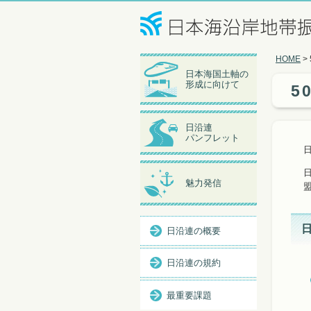
HOME
>
日本海国土軸の
形成に向けて
5
日沿連
パンフレット
魅力発信
日沿連の概要
日沿連の規約
最重要課題