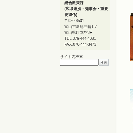
総合政策課
(広域連携・知事会・重要
要望係)
〒930-8501
富山市新総曲輪1-7
富山県庁本館3F
TEL:076-444-4081
FAX:076-444-3473
サイト内検索