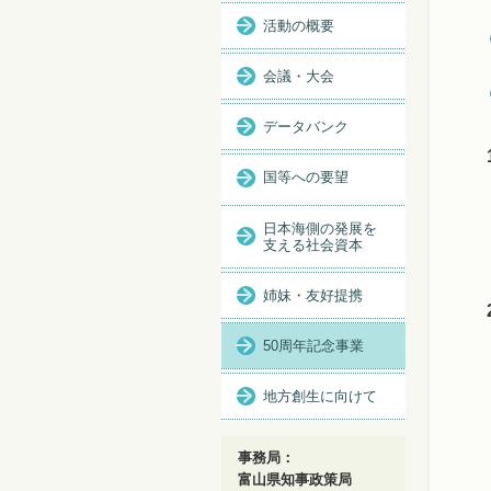
活動の概要
会議・大会
データバンク
国等への要望
日本海側の発展を
支える社会資本
姉妹・友好提携
50周年記念事業
地方創生に向けて
事務局：
富山県知事政策局