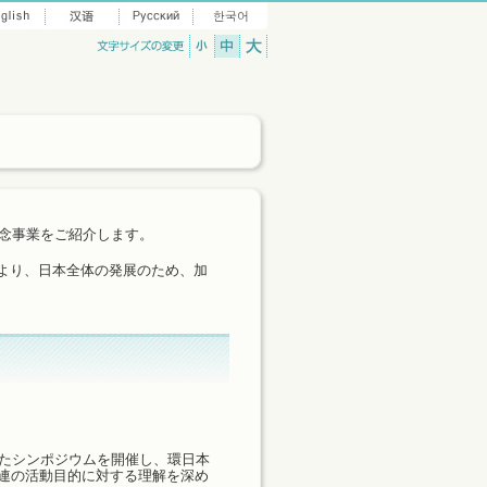
記念事業をご紹介します。
より、日本全体の発展のため、加
したシンポジウムを開催し、環日本
連の活動目的に対する理解を深め