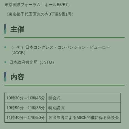
東京国際フォーラム「ホールB5/B7」
（東京都千代田区丸の内3丁目5番1号）
主催
（一社）日本コングレス・コンベンション・ビューロー
（JCCB）
日本政府観光局（JNTO）
内容
10時30分～10時45分
開会式
10時50分～11時35分
特別講演
11時40分～17時50分
各出展者によるMICE開催に係る商談会