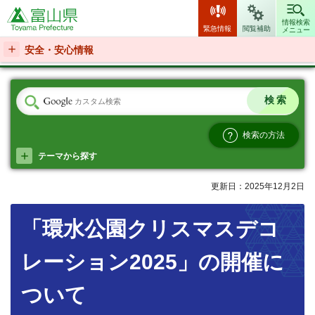
富山県
情報検索
緊急情報
閲覧補助
メニュー
安全・安心情報
検索の方法
テーマから探す
更新日：2025年12月2日
「環水公園クリスマスデコ
レーション2025」の開催に
ついて