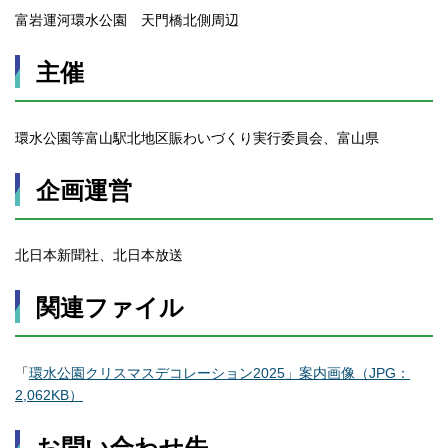
富岩運河環水公園 天門橋北側周辺
主催
環水公園等富山駅北地区賑わいづくり実行委員会、富山県
企画運営
北日本新聞社、北日本放送
関連ファイル
「
環水公園クリスマスデコレーション2025」案内画像（JPG：
2,062KB）
お問い合わせ先