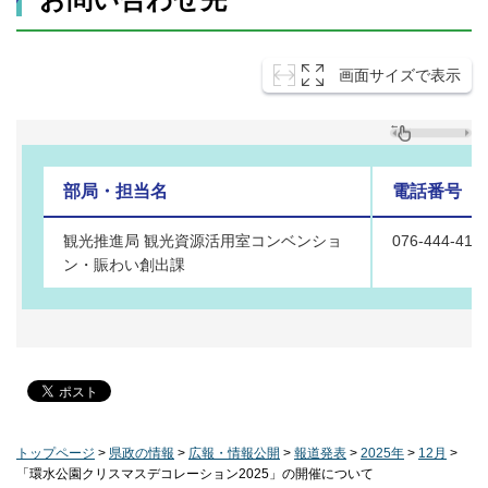
画面サイズで表示
部局・担当名
電話番号
観光推進局 観光資源活用室コンベンショ
076-444-411
ン・賑わい創出課
トップページ
>
県政の情報
>
広報・情報公開
>
報道発表
>
2025年
>
12月
>
「環水公園クリスマスデコレーション2025」の開催について