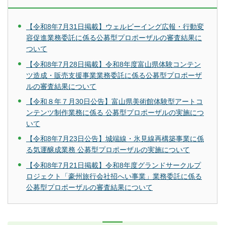
【令和8年7月31日掲載】ウェルビーイング広報・行動変
容促進業務委託に係る公募型プロポーザルの審査結果に
ついて
【令和8年7月28日掲載】令和8年度富山県体験コンテン
ツ造成・販売支援事業業務委託に係る公募型プロポーザ
ルの審査結果について
【令和８年７月30日公告】富山県美術館体験型アートコ
ンテンツ制作業務に係る 公募型プロポーザルの実施につ
いて
【令和8年7月23日公告】城端線・氷見線再構築事業に係
る気運醸成業務 公募型プロポーザルの実施について
【令和8年7月21日掲載】令和8年度グランドサークルプ
ロジェクト「豪州旅行会社招へい事業」業務委託に係る
公募型プロポーザルの審査結果について