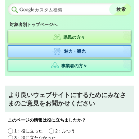
対象者別トップページへ
県民の方々
魅力・観光
事業者の方々
より良いウェブサイトにするためにみなさ
まのご意見をお聞かせください
このページの情報は役に立ちましたか？
1：役に立った
2：ふつう
3：役に立たなかった