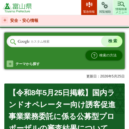
富山県
情報検索
緊急情報
閲覧補助
メニュー
安全・安心情報
検索の方法
テーマから探す
更新日：2026年5月25日
【令和8年5月25日掲載】国内ラ
ンドオペレーター向け誘客促進
事業業務委託に係る公募型プロ
ポーザルの審査結果について