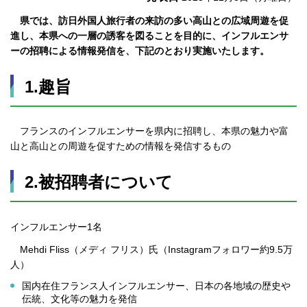
県では、訪日外国人旅行者の来訪の多い高山との広域周遊を促
進し、本県への一層の誘客を図ることを目的に、インフルエンサ
ーの招聘による情報発信を、下記のとおり実施いたします。
1.趣旨
フランスのインフルエンサーを県内に招聘し、本県の魅力や富
山と高山との周遊を促すための情報を発信するもの
2.被招聘者について
インフルエンサー1名
Mehdi Fliss（メディ フリス）氏（Instagramフォロワー約9.5万
人）
国内在住フランス人インフルエンサー、日本の各地域の歴史や
伝統、文化等の魅力を発信