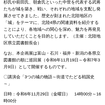
杉氏や前田氏、朝倉氏といった中世を代表する武将
たちが城を築き、戦い、それぞれの地域を支配し発
展させてきました。歴史が刻まれた北陸地区の
「城」をテーマに、北陸4県の関連資料を紹介する
ことにより、各地域への関心を深め、魅力を再発見
していただくことを目的とします。（主催：北陸地
区県立図書館長会）
なお、本企画展は富山・石川・福井・新潟の各県立
図書館の順に巡回展（令和6年11月19日～令和7年3
月9日）として開催するものです。
〇講演会「3つの城の物語～街道でたどる戦国史
～」
日時：令和6年11月29日（金曜日） 14時00分～16
時00分