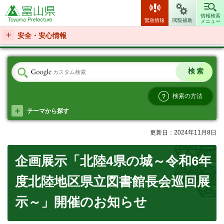
富山県
情報検索
緊急情報
閲覧補助
メニュー
安全・安心情報
検索の方法
テーマから探す
更新日：2024年11月8日
企画展示「北陸4県の城～令和6年
度北陸地区県立図書館長会巡回展
示～」開催のお知らせ