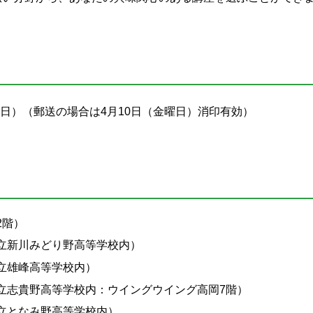
水曜日）（郵送の場合は4月10日（金曜日）消印有効）
2階）
立新川みどり野高等学校内）
立雄峰高等学校内）
立志貴野高等学校内：ウイングウイング高岡7階）
立となみ野高等学校内）