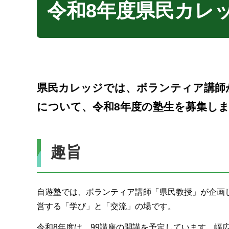
令和8年度県民カレ
県民カレッジでは、ボランティア講師
について、令和8年度の塾生を募集し
趣旨
自遊塾では、ボランティア講師「県民教授」が企画
営する「学び」と「交流」の場です。
令和8年度は、99講座の開講を予定しています。幅