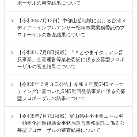
ポーザルの審査結果について
【令和8年7月13日】中部山岳地域における台湾メ
ディア・インフルエンサー招聘事業業務委託のプ
ロポーザルの審査結果について
【令和8年7月8日掲載】「＃とやまイタリアン普
及事業」企画運営等業務委託に係る公募型プロポ
ーザルの審査結果について
【令和8年７月３日公告】令和８年度SNSマーケ
ティングに基づいたSNS動画発信事業に係る公募
型プロポーザルの結果について
【令和8年7月7日掲載】富山県中小企業エネルギ
ー効率化推進補助金事務局運営業務委託に係る公
募型プロポーザルの審査結果について