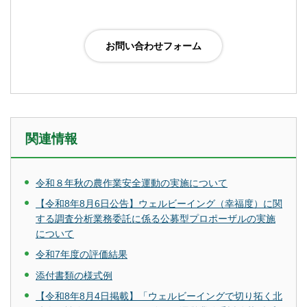
関連情報
令和８年秋の農作業安全運動の実施について
【令和8年8月6日公告】ウェルビーイング（幸福度）に関
する調査分析業務委託に係る公募型プロポーザルの実施
について
令和7年度の評価結果
添付書類の様式例
【令和8年8月4日掲載】「ウェルビーイングで切り拓く北