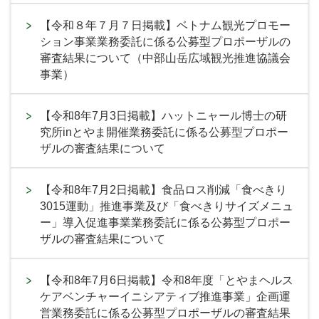
【令和８年７月７日掲載】ベトナム観光プロモー
ション事業業務委託に係る公募型プロポーザルの
審査結果について（中部山岳広域観光推進協議会
事業）
【令和8年7月3日掲載】ハットニャール博士の研
究所inとやま開催業務委託に係る公募型プロポー
ザルの審査結果について
【令和8年7月2日掲載】食品ロス削減「食べきり
3015運動」推進事業及び「食べきりサイズメニュ
ー」導入促進事業業務委託に係る公募型プロポー
ザルの審査結果について
【令和8年7月6日掲載】令和8年度「とやまヘルス
ケアベンチャーイニシアティブ推進事業」企画運
営業務委託に係る公募型プロポーザルの審査結果