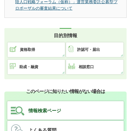
陸人口戦略フォーラム（仮称）」運営業務委託公募型プ
ロポーザルの審査結果について
目的別情報
資格取得
許認可・届出
助成・融資
相談窓口
このページに知りたい情報がない場合は
情報検索ページ
よくある質問