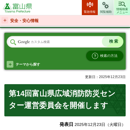
富山県
情報検索
緊急情報
閲覧補助
メニュー
安全・安心情報
検索の方法
テーマから探す
更新日：2025年12月23日
第14回富山県広域消防防災セン
ター運営委員会を開催します
発表日
2025年12月23日（火曜日）