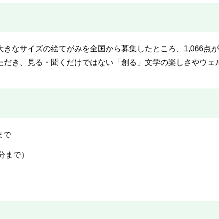
きなサイズの絵てがみを全国から募集したところ、1,066点
ただき、見る・聞くだけではない「創る」文学の楽しさやウェ
まで
0分まで）