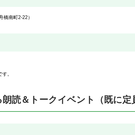
舟橋南町2-22）
です。
よる朗読＆トークイベント（既に定