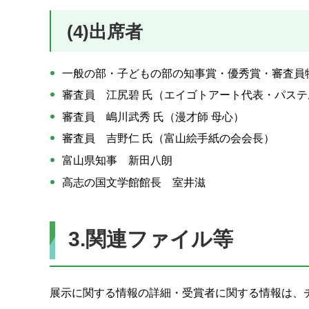
(4)出席者
一般の部・子どもの部の知事賞・優秀賞・審査員
審査員 江尻碧 氏（エイゴトアート代表・パステ
審査員 嶋川武秀 氏（漫才師 母心）
審査員 吉野仁 氏（富山絵手紙の会会長）
富山県知事 新田八朗
高志の国文学館館長 室井滋
3.関連ファイル等
展示に関する情報の詳細・受賞者に関する情報は、