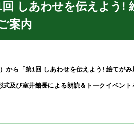
回 しあわせを伝えよう!
ご案内
日）から「第1回 しあわせを伝えよう! 絵てが
表彰式及び室井館長による朗読＆トークイベント