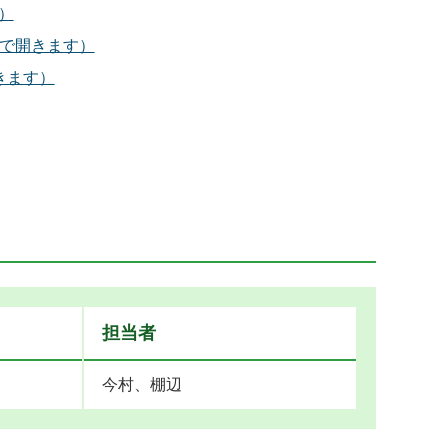
）
ウで開きます）
きます）
担当者
今村、棚辺