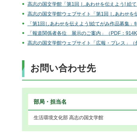
高志の国文学館「第1回 しあわせを伝えよう! 絵て
高志の国文学館ウェブサイト「第1回 しあわせを
「第1回しあわせを伝えよう!絵てがみ作品募集
「報道関係者各位 展示のご案内」（PDF：914K
高志の国文学館ウェブサイト「広報・プレス」（
お問い合わせ先
部局・担当名
生活環境文化部 高志の国文学館