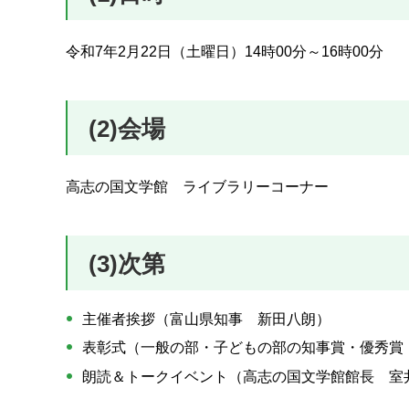
令和7年2月22日（土曜日）14時00分～16時00分
(2)会場
高志の国文学館 ライブラリーコーナー
(3)次第
主催者挨拶（富山県知事 新田八朗）
表彰式（一般の部・子どもの部の知事賞・優秀賞
朗読＆トークイベント（高志の国文学館館長 室