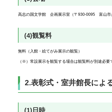
高志の国文学館 企画展示室（〒930-0095 富山市
(4)観覧料
無料（入館・絵てがみ展示の観覧）
（※）常設展示を観覧する場合は観覧料が別途必要
2.表彰式・室井館長に
(1)日時