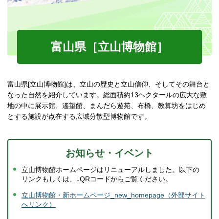
富山県［立山博物館］
富山県[立山博物館]は、立山の歴史と立山信仰、そしてその舞台と
なった自然を紹介しています。総面積約13ヘクタールの広大な敷
地の中に展示館、遙望館、まんだら遊苑、布橋、教算坊をはじめ
とする施設が点在する広域分散型博物館です。
お知らせ・イベント
立山博物館ホームページはリニューアルしました。以下の
リンクもしくは、↓QRコードからご覧ください。
立山博物館・新ホームページ_new_homepage（外部サイト
へリンク）