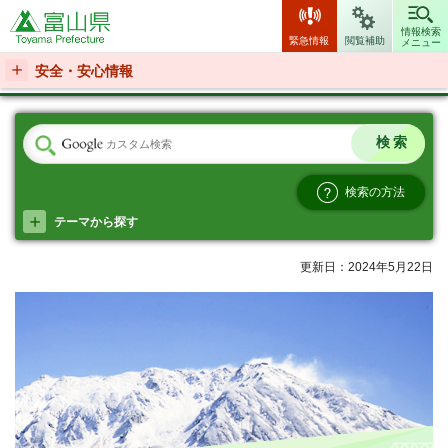
富山県
情報検索
緊急情報
閲覧補助
メニュー
安全・安心情報
検索の方法
テーマから探す
更新日：2024年5月22日