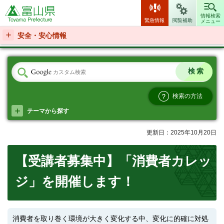
富山県
情報検索
緊急情報
閲覧補助
メニュー
安全・安心情報
検索の方法
テーマから探す
更新日：2025年10月20日
【受講者募集中】「消費者カレッ
ジ」を開催します！
消費者を取り巻く環境が大きく変化する中、変化に的確に対処