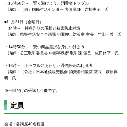
・15時50分～ 賢く避けよう、消費者トラブル
講師：（独）国民生活センター 客員講師 吉松惠子 氏
■11月21日（金曜日）
・14時～ 特殊詐欺の現状と被害防止対策
講師：県警生活安全企画課 犯罪抑止対策室 室長 竹山一希 氏
・14時50分～ 賢い商品選択を身につけよう
講師：公正取引委員会 中部事務所 取引課 係長 依田脩平 氏
・16時～ トラブルにあわない通信販売の利用法
講師：（公社）日本通信販売協会 消費者相談室 室長 萩原典
明 氏
※一部だけの受講も可能です。
定員
会場：各講座40名程度