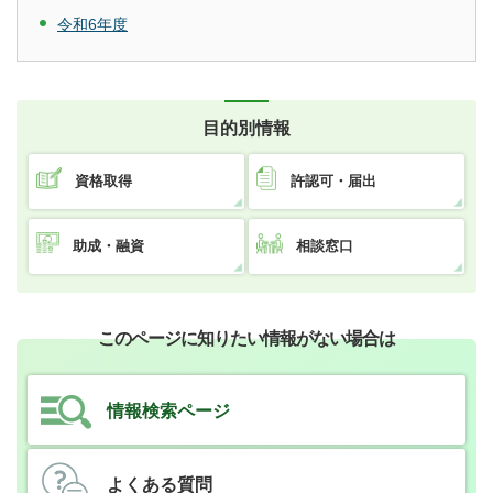
令和6年度
目的別情報
資格取得
許認可・届出
助成・融資
相談窓口
このページに知りたい情報がない場合は
情報検索ページ
よくある質問