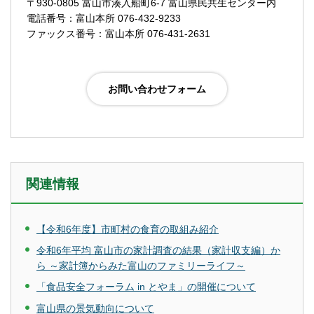
〒930-0805 富山市湊入船町6-7 富山県民共生センター内
電話番号：富山本所 076-432-9233
ファックス番号：富山本所 076-431-2631
関連情報
【令和6年度】市町村の食育の取組み紹介
令和6年平均 富山市の家計調査の結果（家計収支編）か
ら ～家計簿からみた富山のファミリーライフ～
「食品安全フォーラム in とやま」の開催について
富山県の景気動向について