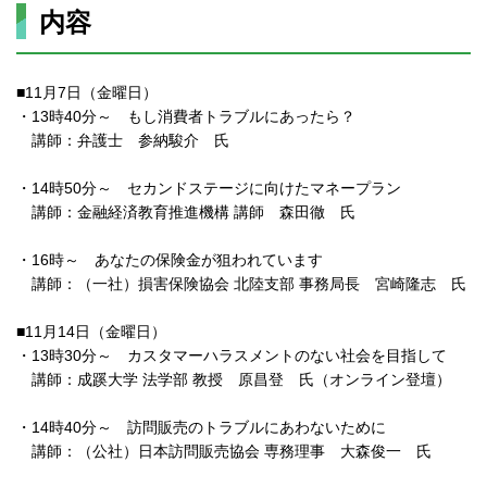
内容
■11月7日（金曜日）
・13時40分～ もし消費者トラブルにあったら？
講師：弁護士 参納駿介 氏
・14時50分～ セカンドステージに向けたマネープラン
講師：金融経済教育推進機構 講師 森田徹 氏
・16時～ あなたの保険金が狙われています
講師：（一社）損害保険協会 北陸支部 事務局長 宮崎隆志 氏
■11月14日（金曜日）
・13時30分～ カスタマーハラスメントのない社会を目指して
講師：成蹊大学 法学部 教授 原昌登 氏（オンライン登壇）
・14時40分～ 訪問販売のトラブルにあわないために
講師：（公社）日本訪問販売協会 専務理事 大森俊一 氏