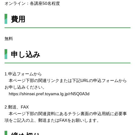
オンライン：各講座50名程度
費用
無料
申し込み
1.申込フォームから
本ページ下部の関連リンクまたは下記URLの申込フォームから
お申し込みください。
https://shinsei.pref.toyama.lg.jp/rN5Q0A3d
2.郵送、FAX
本ページ下部の関連資料にあるチラシ裏面の申込用紙に必要事
項をご記入の上、郵送またはFAXをお願いします。