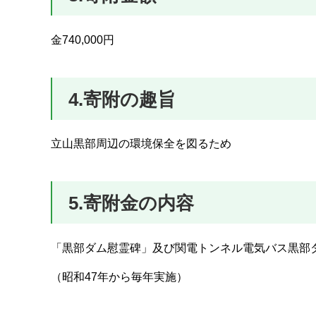
金740,000円
4.寄附の趣旨
立山黒部周辺の環境保全を図るため
5.寄附金の内容
「黒部ダム慰霊碑」及び関電トンネル電気バス黒部
（昭和47年から毎年実施）