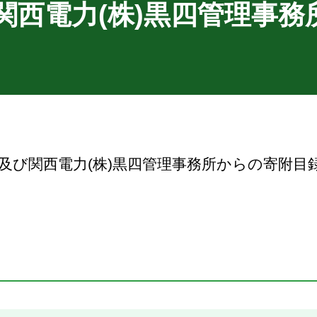
関西電力(株)黒四管理事務
会及び関西電力(株)黒四管理事務所からの寄附