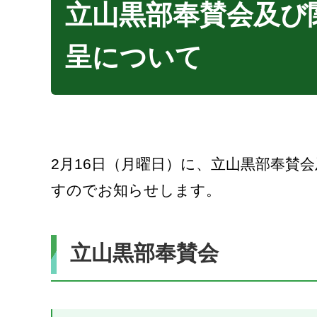
立山黒部奉賛会及び
呈について
2月16日（月曜日）に、立山黒部奉賛
すのでお知らせします。
立山黒部奉賛会