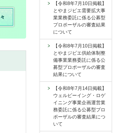
【令和8年7月10日掲載】
とやまジビエ需要拡大事
々
業業務委託に係る公募型
プロポーザルの審査結果
について
【令和8年7月10日掲載】
とやまジビエ供給体制整
備事業業務委託に係る公
募型プロポーザルの審査
結果について
【令和8年7月14日掲載】
ウェルビーイング・ロゲ
イニング事業企画運営業
務委託に係る公募型プロ
ポーザルの審査結果につ
いて