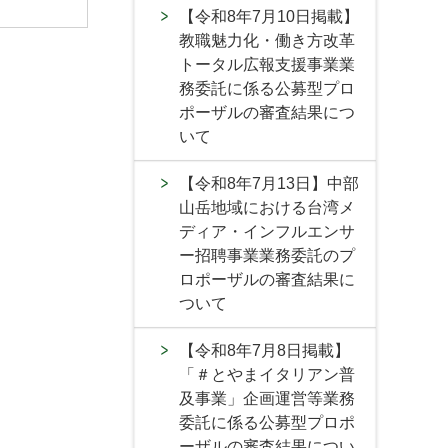
【令和8年7月10日掲載】
教職魅力化・働き方改革
トータル広報支援事業業
務委託に係る公募型プロ
ポーザルの審査結果につ
いて
【令和8年7月13日】中部
山岳地域における台湾メ
ディア・インフルエンサ
ー招聘事業業務委託のプ
ロポーザルの審査結果に
ついて
【令和8年7月8日掲載】
「＃とやまイタリアン普
及事業」企画運営等業務
委託に係る公募型プロポ
ーザルの審査結果につい