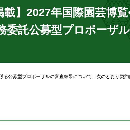
掲載】
2027年国際園芸博覧
務
委託
公募型プロポーザル
に係る公募型プロポーザルの審査結果について、次のとおり契約