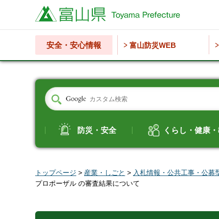
富山県
安全・安心情報
富山防災WEB
防災・安全
くらし・健康・
トップページ
>
産業・しごと
>
入札情報・公共工事・公募
プロポーザル の審査結果について