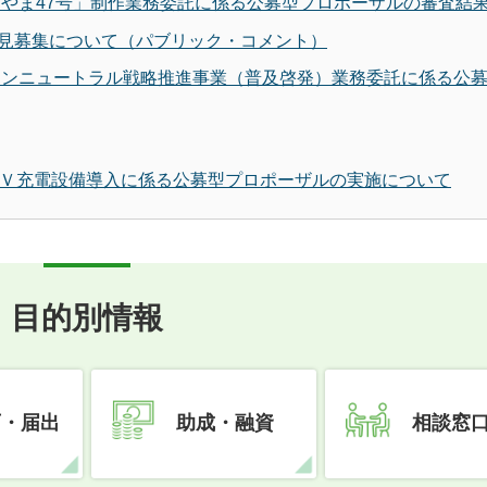
とやま47号」制作業務委託に係る公募型プロポーザルの審査結
見募集について（パブリック・コメント）
ーボンニュートラル戦略推進事業（普及啓発）業務委託に係る公
ＥＶ充電設備導入に係る公募型プロポーザルの実施について
目的別情報
可・届出
助成・融資
相談窓