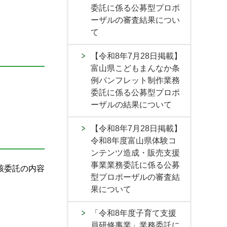
委託に係る公募型プロポ
ーザルの審査結果につい
て
【令和8年7月28日掲載】
富山県こどもまんなか条
例パンフレット制作業務
委託に係る公募型プロポ
ーザルの結果について
【令和8年7月28日掲載】
令和8年度富山県体験コ
ンテンツ造成・販売支援
事業業務委託に係る公募
該委託の内容
型プロポーザルの審査結
果について
「令和8年度子育て支援
員研修事業」業務委託に