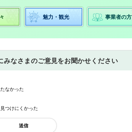
々
魅力・観光
事業者の方
にみなさまのご意見をお聞かせください
立たなかった
：見つけにくかった