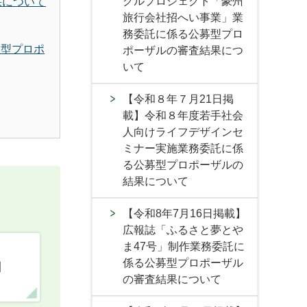
クルプロジェクト「豪州
果について
旅行会社招へい事業」業
務委託に係る公募型プロ
募型プロポ
ポーザルの審査結果につ
いて
【令和８年７月21日掲
載】令和８年度若手社会
人向けライフデザインセ
ミナー実施業務委託に係
る公募型プロポーザルの
結果について
【令和8年7月16日掲載】
広報誌「ふるさと夢とや
ま47号」制作業務委託に
係る公募型プロポーザル
口
の審査結果について