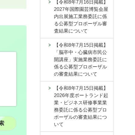
【令和8年7月16日掲載】
2027年国際園芸博覧会屋
内出展施工業務委託に係
る公募型プロポーザル審
査結果について
【令和8年7月15日掲載】
「脳卒中・心臓病市民公
開講座」実施業務委託に
係る公募型プロポーザル
の審査結果について
【令和8年7月15日掲載】
2026年度ポートランド起
業・ビジネス研修事業業
務委託に係る公募型プロ
ポーザルの審査結果につ
いて