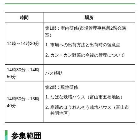
時間
場所
第1部：室内研修(市場管理事務所2階会議
室）
14時～14時30分
市場への出荷方法と出荷時の留意点
カン・カン野菜の今後の管理について
14時30分～14時
バス移動
50分
第2部：現地研修
なばな栽培ハウス（富山市五福地区）
14時50分～15時
40分
寒締めほうれんそう栽培ハウス（富山市
神明地区）
参集範囲