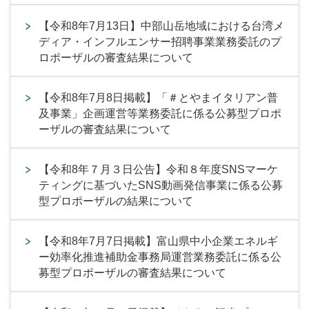
【令和8年7月13日】中部山岳地域における台湾メ
ディア・インフルエンサー招聘事業業務委託のプ
ロポーザルの審査結果について
【令和8年7月8日掲載】「＃とやまイタリアン普
及事業」企画運営等業務委託に係る公募型プロポ
ーザルの審査結果について
【令和8年７月３日公告】令和８年度SNSマーケ
ティングに基づいたSNS動画発信事業に係る公募
型プロポーザルの結果について
【令和8年7月7日掲載】富山県中小企業エネルギ
ー効率化推進補助金事務局運営業務委託に係る公
募型プロポーザルの審査結果について