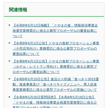
関連情報
【令和8年6月12日掲載】「とやまの食」情報発信事業企
画運営業務委託に係る公募型プロポーザルの審査結果に
ついて
【令和8年6月1日公告】とやまの食材プロモーション事業
（小売店等向け）業務委託に係る公募型プロポーザルの
審査結果について
【令和8年6月1日公告】とやまの食材プロモーション事業
（ホテル・レストラン等向け）業務委託に係る公募型プ
ロポーザルの審査結果について
【令和8年5月15日公告】食品ロス削減「食べきり3015運
動」推進事業及び「食べきりサイズメニュー」導入促進
事業業務委託に係る公募型プロポーザルの実施について
【令和8年5月26日質問回答】【令和8年5月18日公告】
「とやまの食」情報発信事業企画運営業務委託に係る公
募型プロポーザルの実施について