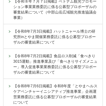
【令和８年７月７日掲載】ベトナム観光プロモー
ション事業業務委託に係る公募型プロポーザルの
審査結果について（中部山岳広域観光推進協議会
事業）
【令和8年7月3日掲載】ハットニャール博士の研
究所inとやま開催業務委託に係る公募型プロポー
ザルの審査結果について
【令和8年7月2日掲載】食品ロス削減「食べきり
3015運動」推進事業及び「食べきりサイズメニュ
ー」導入促進事業業務委託に係る公募型プロポー
ザルの審査結果について
【令和8年7月6日掲載】令和8年度「とやまヘルス
ケアベンチャーイニシアティブ推進事業」企画運
営業務委託に係る公募型プロポーザルの審査結果
について