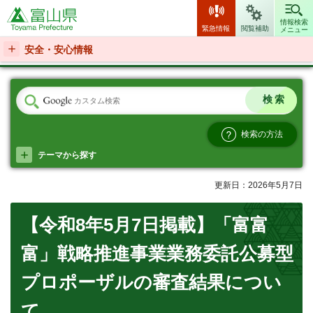
富山県
情報検索
緊急情報
閲覧補助
メニュー
安全・安心情報
検索の方法
テーマから探す
更新日：2026年5月7日
【令和8年5月7日掲載】「富富
富」戦略推進事業業務委託公募型
プロポーザルの審査結果につい
て