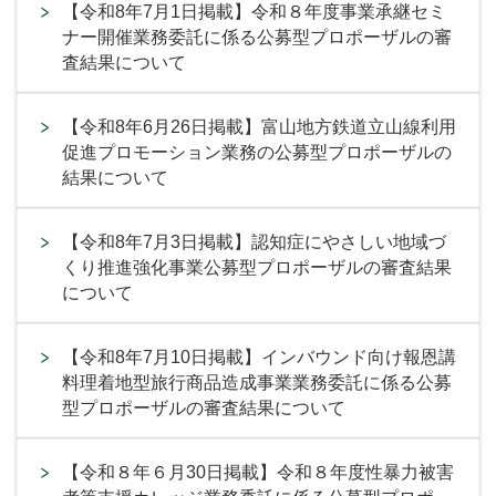
【令和8年7月1日掲載】令和８年度事業承継セミ
ナー開催業務委託に係る公募型プロポーザルの審
査結果について
【令和8年6月26日掲載】富山地方鉄道立山線利用
促進プロモーション業務の公募型プロポーザルの
結果について
【令和8年7月3日掲載】認知症にやさしい地域づ
くり推進強化事業公募型プロポーザルの審査結果
について
【令和8年7月10日掲載】インバウンド向け報恩講
料理着地型旅行商品造成事業業務委託に係る公募
型プロポーザルの審査結果について
【令和８年６月30日掲載】令和８年度性暴力被害