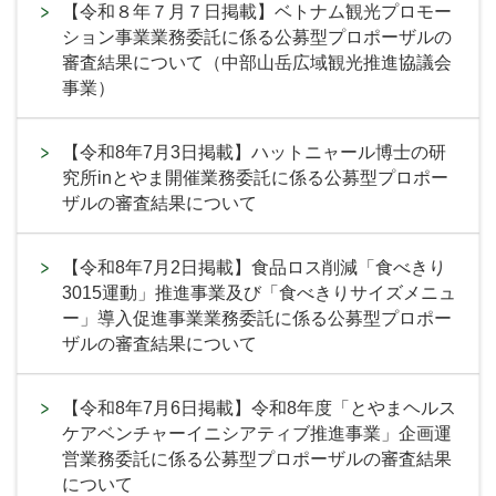
【令和８年７月７日掲載】ベトナム観光プロモー
ション事業業務委託に係る公募型プロポーザルの
審査結果について（中部山岳広域観光推進協議会
事業）
【令和8年7月3日掲載】ハットニャール博士の研
究所inとやま開催業務委託に係る公募型プロポー
ザルの審査結果について
【令和8年7月2日掲載】食品ロス削減「食べきり
3015運動」推進事業及び「食べきりサイズメニュ
ー」導入促進事業業務委託に係る公募型プロポー
ザルの審査結果について
【令和8年7月6日掲載】令和8年度「とやまヘルス
ケアベンチャーイニシアティブ推進事業」企画運
営業務委託に係る公募型プロポーザルの審査結果
について