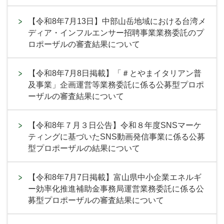
【令和8年7月13日】中部山岳地域における台湾メ
ディア・インフルエンサー招聘事業業務委託のプ
ロポーザルの審査結果について
【令和8年7月8日掲載】「＃とやまイタリアン普
及事業」企画運営等業務委託に係る公募型プロポ
ーザルの審査結果について
【令和8年７月３日公告】令和８年度SNSマーケ
ティングに基づいたSNS動画発信事業に係る公募
型プロポーザルの結果について
【令和8年7月7日掲載】富山県中小企業エネルギ
ー効率化推進補助金事務局運営業務委託に係る公
募型プロポーザルの審査結果について