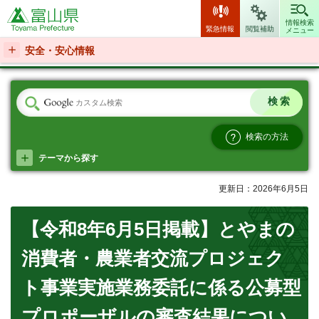
富山県
情報検索
緊急情報
閲覧補助
メニュー
安全・安心情報
検索の方法
テーマから探す
更新日：2026年6月5日
【令和8年6月5日掲載】とやまの
消費者・農業者交流プロジェク
ト事業実施業務委託に係る公募型
プロポーザルの審査結果につい