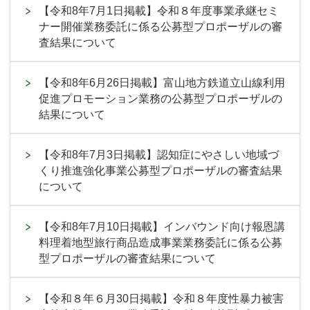
【令和8年7月1日掲載】令和８年度事業承継セミ
ナー開催業務委託に係る公募型プロポーザルの審
査結果について
【令和8年6月26日掲載】富山地方鉄道立山線利用
促進プロモーション業務の公募型プロポーザルの
結果について
【令和8年7月3日掲載】認知症にやさしい地域づ
くり推進強化事業公募型プロポーザルの審査結果
について
【令和8年7月10日掲載】インバウンド向け報恩講
料理着地型旅行商品造成事業業務委託に係る公募
型プロポーザルの審査結果について
【令和８年６月30日掲載】令和８年度性暴力被害