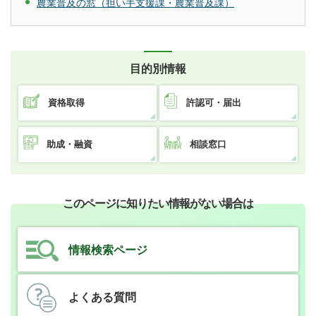
農業普及の窓（担い手支援課・農業普及課）
目的別情報
資格取得
許認可・届出
助成・融資
相談窓口
このページに知りたい情報がない場合は
情報検索ページ
よくある質問