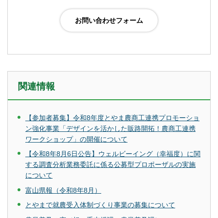
関連情報
【参加者募集】令和8年度とやま農商工連携プロモーショ
ン強化事業「デザインを活かした販路開拓！農商工連携
ワークショップ」の開催について
【令和8年8月6日公告】ウェルビーイング（幸福度）に関
する調査分析業務委託に係る公募型プロポーザルの実施
について
富山県報（令和8年8月）
とやまで就農受入体制づくり事業の募集について