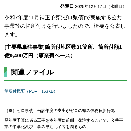
発表日
2025年12月17日（水曜日）
令和7年度11月補正予算(ゼロ県債)で実施する公共
事業等の箇所付けを行いましたので、概要を公表し
ます。
[主要県単独事業]箇所付地区数31箇所、箇所付額1
億9,400万円（事業費ベース）
関連ファイル
箇所付概要（PDF：163KB）
（※）ゼロ県債…当該年度の支出がゼロの県の債務負担行為
翌年度予算に係る工事を本年度に前倒し発注することで、公共事
業の平準化及び工事の早期完了等を図るもの。