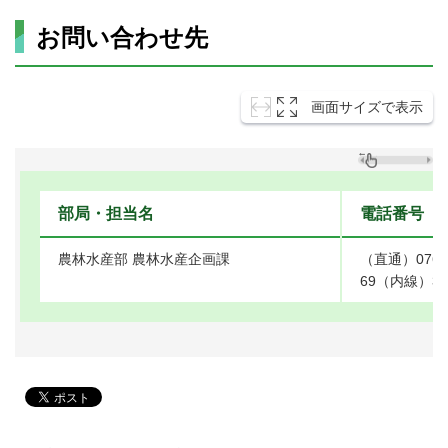
お問い合わせ先
画面サイズで表示
部局・担当名
電話番号
農林水産部 農林水産企画課
（直通）076-4
69（内線）38