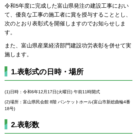
令和5年度に完成した富山県発注の建設工事におい
て、優良な工事の施工者に賞を授与することとし、
次のとおり表彰式を開催しますのでお知らせしま
す。
また、富山県産業経済部門建設功労表彰を併せて実
施します。
1.表彰式の日時・場所
(1)日時：令和6年12月17日(火曜日) 午前11時開式
(2)場所：富山県民会館 8階 バンケットホール(富山市新総曲輪4番
18号)
2.表彰数