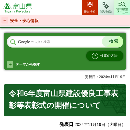
富山県
情報検索
緊急情報
閲覧補助
メニュー
安全・安心情報
検索の方法
テーマから探す
更新日：2024年11月19日
令和6年度富山県建設優良工事表
彰等表彰式の開催について
発表日
2024年11月19日（火曜日）