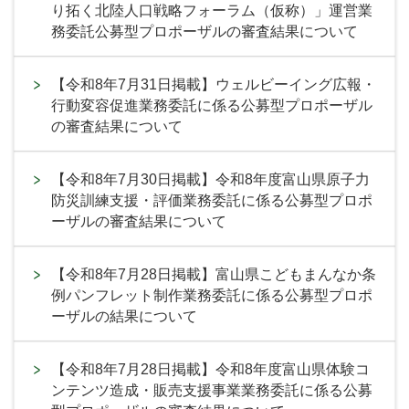
り拓く北陸人口戦略フォーラム（仮称）」運営業
務委託公募型プロポーザルの審査結果について
【令和8年7月31日掲載】ウェルビーイング広報・
行動変容促進業務委託に係る公募型プロポーザル
の審査結果について
【令和8年7月30日掲載】令和8年度富山県原子力
防災訓練支援・評価業務委託に係る公募型プロポ
ーザルの審査結果について
【令和8年7月28日掲載】富山県こどもまんなか条
例パンフレット制作業務委託に係る公募型プロポ
ーザルの結果について
【令和8年7月28日掲載】令和8年度富山県体験コ
ンテンツ造成・販売支援事業業務委託に係る公募