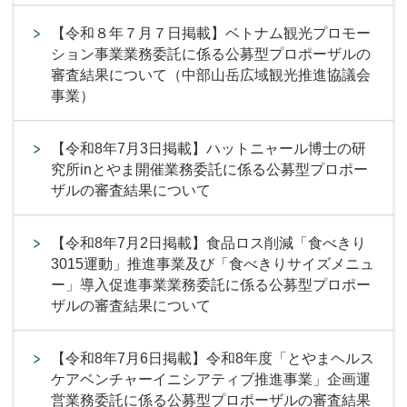
【令和８年７月７日掲載】ベトナム観光プロモー
ション事業業務委託に係る公募型プロポーザルの
審査結果について（中部山岳広域観光推進協議会
事業）
【令和8年7月3日掲載】ハットニャール博士の研
究所inとやま開催業務委託に係る公募型プロポー
ザルの審査結果について
【令和8年7月2日掲載】食品ロス削減「食べきり
3015運動」推進事業及び「食べきりサイズメニュ
ー」導入促進事業業務委託に係る公募型プロポー
ザルの審査結果について
【令和8年7月6日掲載】令和8年度「とやまヘルス
ケアベンチャーイニシアティブ推進事業」企画運
営業務委託に係る公募型プロポーザルの審査結果