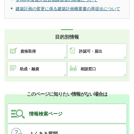
建築計画の変更に係る建築計画概要書の再提出について
目的別情報
資格取得
許認可・届出
助成・融資
相談窓口
このページに知りたい情報がない場合は
情報検索ページ
よくある質問