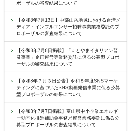
ポーザルの審査結果について
【令和8年7月13日】中部山岳地域における台湾メ
ディア・インフルエンサー招聘事業業務委託のプ
ロポーザルの審査結果について
【令和8年7月8日掲載】「＃とやまイタリアン普
及事業」企画運営等業務委託に係る公募型プロポ
ーザルの審査結果について
【令和8年７月３日公告】令和８年度SNSマーケ
ティングに基づいたSNS動画発信事業に係る公募
型プロポーザルの結果について
【令和8年7月7日掲載】富山県中小企業エネルギ
ー効率化推進補助金事務局運営業務委託に係る公
募型プロポーザルの審査結果について