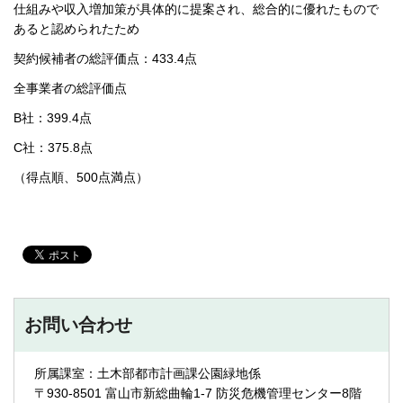
仕組みや収入増加策が具体的に提案され、総合的に優れたもので
あると認められたため
契約候補者の総評価点：433.4点
全事業者の総評価点
B社：399.4点
C社：375.8点
（得点順、500点満点）
お問い合わせ
所属課室：土木部都市計画課公園緑地係
〒930-8501 富山市新総曲輪1-7 防災危機管理センター8階