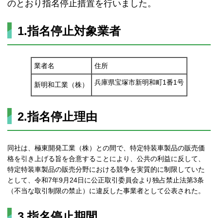
のとおり指名停止措置を行いました。
1.指名停止対象業者
業者名
住所
兵庫県宝塚市新明和町1番1号
新明和工業（株）
2.指名停止理由
同社は、極東開発工業（株）との間で、特定特装車製品の販売価
格を引き上げる旨を合意することにより、公共の利益に反して、
特定特装車製品の販売分野における競争を実質的に制限していた
として、令和7年9月24日に公正取引委員会より独占禁止法第3条
（不当な取引制限の禁止）に違反した事業者として公表された。
3.指名停止期間