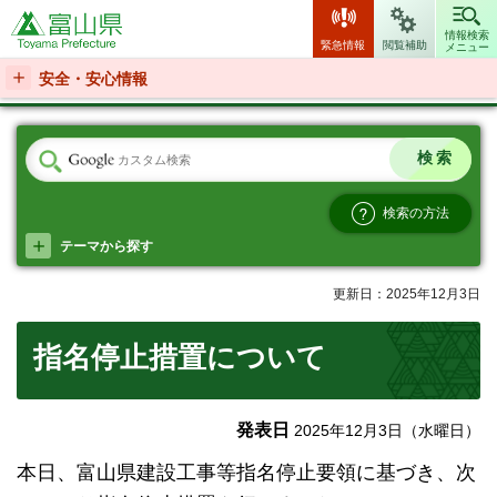
富山県
情報検索
緊急情報
閲覧補助
メニュー
安全・安心情報
検索の方法
テーマから探す
更新日：2025年12月3日
指名停止措置について
発表日
2025年12月3日（水曜日）
本日、富山県建設工事等指名停止要領に基づき、次