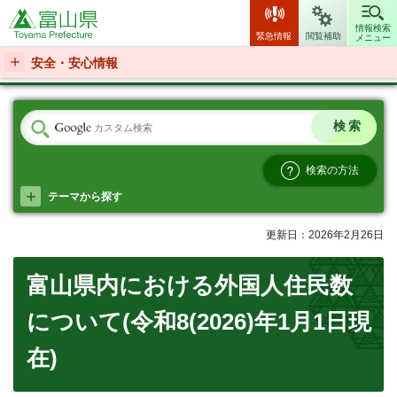
富山県
情報検索
緊急情報
閲覧補助
メニュー
安全・安心情報
検索の方法
テーマから探す
更新日：2026年2月26日
富山県内における外国人住民数
について(令和8(2026)年1月1日現
在)