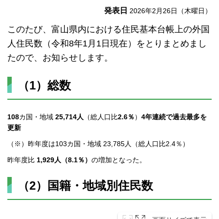
発表日
2026年2月26日（木曜日）
このたび、富山県内における住民基本台帳上の外国
人住民数（令和8年1月1日現在）をとりまとめまし
たので、お知らせします。
（1）総数
108
カ国・地域
25,714人
（総人口比
2.6％
）
4年連続で過去最多を
更新
（※）昨年度は103カ国・地域 23,785人（総人口比2.4％）
昨年度比
1,929人（8.1％）
の増加となった。
（2）国籍・地域別住民数