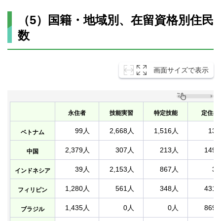
（5）国籍・地域別、在留資格別住民
数
画面サイズで表示
永住者
技能実習
特定技能
定住者
99人
2,668人
1,516人
13
ベトナム
2,379人
307人
213人
149
中国
39人
2,153人
867人
3
インドネシア
1,280人
561人
348人
431
フィリピン
1,435人
0人
0人
869
ブラジル