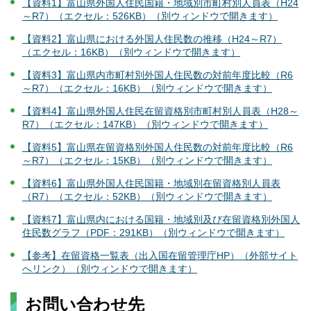
【資料1】富山県外国人住民国籍・地域別市町村別人員表（H24
～R7）（エクセル：526KB）（別ウィンドウで開きます）
【資料2】富山県における外国人住民数の推移（H24～R7）
（エクセル：16KB）（別ウィンドウで開きます）
【資料3】富山県内市町村別外国人住民数の対前年度比較（R6
～R7）（エクセル：16KB）（別ウィンドウで開きます）
【資料4】富山県外国人住民在留資格別市町村別人員表（H28～
R7）（エクセル：147KB）（別ウィンドウで開きます）
【資料5】富山県在留資格別外国人住民数の対前年度比較（R6
～R7）（エクセル：15KB）（別ウィンドウで開きます）
【資料6】富山県外国人住民国籍・地域別在留資格別人員表
（R7）（エクセル：52KB）（別ウィンドウで開きます）
【資料7】富山県内における国籍・地域別及び在留資格別外国人
住民数グラフ（PDF：291KB）（別ウィンドウで開きます）
【参考】在留資格一覧表（出入国在留管理庁HP）（外部サイト
へリンク）（別ウィンドウで開きます）
お問い合わせ先