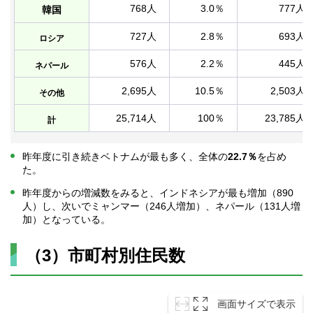
768人
3.0％
777人
韓国
727人
2.8％
693人
ロシア
576人
2.2％
445人
ネパール
2,695人
10.5％
2,503人
その他
25,714人
100％
23,785人
計
昨年度に引き続きベトナムが最も多く、全体の
22.7％
を占め
た。
昨年度からの増減数をみると、インドネシアが最も増加（890
人）し、次いでミャンマー（246人増加）、ネパール（131人増
加）となっている。
（3）市町村別住民数
画面サイズで表示