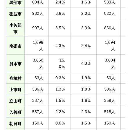
604人
2.4％
1.6％
539人
黒部市
932人
3.6％
2.0％
822人
砺波市
小矢部
907人
3.5％
3.3％
866人
市
1,096
1,094
4.3％
2.4％
南砺市
人
人
3,850
15.
3,604
4.3％
射水市
人
0％
人
63人
0.3％
1.9％
60人
舟橋村
336人
1.3％
1.8％
306人
上市町
387人
1.5％
1.6％
359人
立山町
557人
2.2％
2.6％
518人
入善町
150人
0.6％
1.5％
150人
朝日町