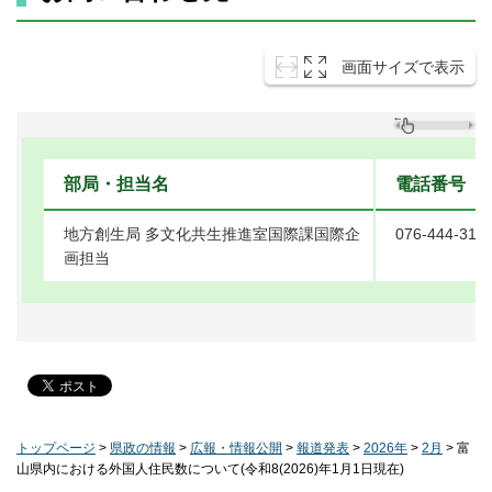
画面サイズで表示
部局・担当名
電話番号
地方創生局 多文化共生推進室国際課国際企
076-444-315
画担当
トップページ
>
県政の情報
>
広報・情報公開
>
報道発表
>
2026年
>
2月
> 富
山県内における外国人住民数について(令和8(2026)年1月1日現在)