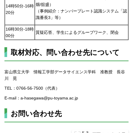
畑/舘盛）
14時50分-16時
（事例紹介：ナンバープレート認識システム「認
20分
識番長3」等）
16時30分-18時
質疑応答、学生によるグループワーク、閉会
00分
取材対応、問い合わせ先について
富山県立大学 情報工学部データサイエンス学科 准教授 長谷
川 晃
TEL：0766-56-7500（代表）
E-mail：a-hasegawa@pu-toyama.ac.jp
お問い合わせ先