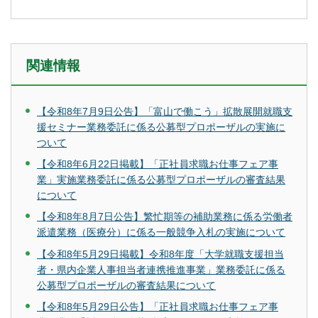
関連情報
【令和8年7月9日公告】「富山で働こう」拡散展開就職支
援セミナー業務委託に係る公募型プロポーザルの実施に
ついて
【令和8年6月22日掲載】「正社員求職お仕事フェア事
業」実施業務委託に係る公募型プロポーザルの審査結果
について
【令和8年8月7日公告】繁忙期等の補助業務に係る労働者
派遣業務（医療分）に係る一般競争入札の実施について
【令和8年5⽉29⽇掲載】令和8年度「⼤学就職⽀援担当
者・県内企業⼈事担当者連携推進事業」業務委託に係る
公募型プロポーザルの審査結果について
【令和8年5月29日公告】「正社員求職お仕事フェア事