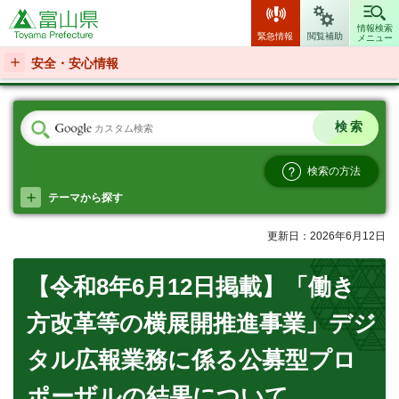
富山県
情報検索
緊急情報
閲覧補助
メニュー
安全・安心情報
検索の方法
テーマから探す
更新日：2026年6月12日
【令和8年6月12日掲載】「働き
方改革等の横展開推進事業」デジ
タル広報業務に係る公募型プロ
ポーザルの結果について