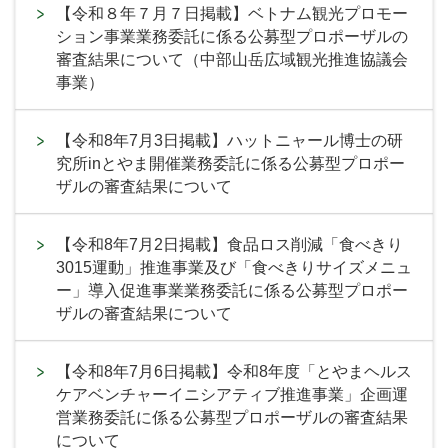
【令和８年７月７日掲載】ベトナム観光プロモー
ション事業業務委託に係る公募型プロポーザルの
審査結果について（中部山岳広域観光推進協議会
事業）
【令和8年7月3日掲載】ハットニャール博士の研
究所inとやま開催業務委託に係る公募型プロポー
ザルの審査結果について
【令和8年7月2日掲載】食品ロス削減「食べきり
3015運動」推進事業及び「食べきりサイズメニュ
ー」導入促進事業業務委託に係る公募型プロポー
ザルの審査結果について
【令和8年7月6日掲載】令和8年度「とやまヘルス
ケアベンチャーイニシアティブ推進事業」企画運
営業務委託に係る公募型プロポーザルの審査結果
について