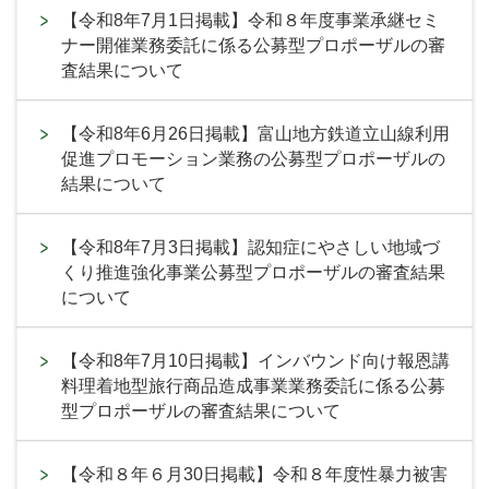
【令和8年7月1日掲載】令和８年度事業承継セミ
ナー開催業務委託に係る公募型プロポーザルの審
査結果について
【令和8年6月26日掲載】富山地方鉄道立山線利用
促進プロモーション業務の公募型プロポーザルの
結果について
【令和8年7月3日掲載】認知症にやさしい地域づ
くり推進強化事業公募型プロポーザルの審査結果
について
【令和8年7月10日掲載】インバウンド向け報恩講
料理着地型旅行商品造成事業業務委託に係る公募
型プロポーザルの審査結果について
【令和８年６月30日掲載】令和８年度性暴力被害