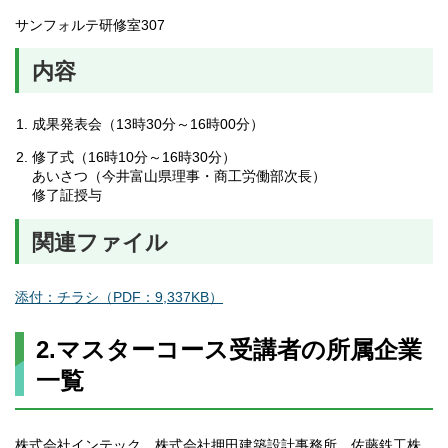
サンフォルテ研修室307
内容
成果発表会（13時30分～16時00分）
修了式（16時10分～16時30分）
あいさつ（今井富山県理事・商工労働部次長）
修了証授与
関連ファイル
添付：チラシ（PDF：9,337KB）
2.マスターコース受講者の所属企業
一覧
株式会社インテック、株式会社押田建築設計事務所、佐藤鉄工株