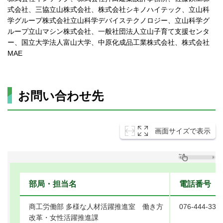
式会社、三協立山株式会社、株式会社シキノハイテック、立山科
学グループ株式会社立山科学デバイステクノロジー、立山科学グ
ループ立山マシン株式会社、一般社団法人立山子育て支援センタ
ー、国立大学法人富山大学、中原化成品工業株式会社、株式会社
MAE
お問い合わせ先
画面サイズで表示
部局・担当名
電話番号
商工労働部 多様な人材活躍推進室 働き方
076-444-332
改革・女性活躍推進課