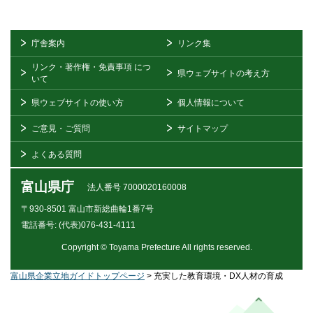
庁舎案内
リンク集
リンク・著作権・免責事項
につ
県ウェブサイトの考え方
いて
県ウェブサイトの使い方
個人情報について
ご意見・ご質問
サイトマップ
よくある質問
富山県庁
法人番号 7000020160008
〒930-8501
富山市新総曲輪1番7号
電話番号:
(代表)076-431-4111
Copyright © Toyama Prefecture All rights reserved.
富山県企業立地ガイドトップページ
> 充実した教育環境・DX人材の育成