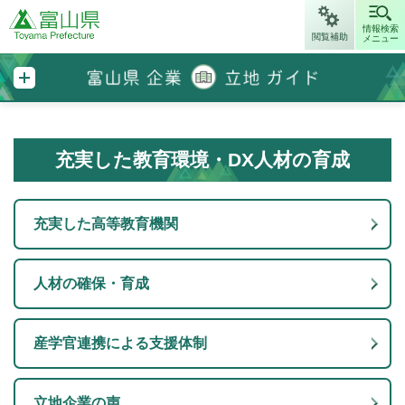
富山県
情報検索
閲覧補助
メニュー
富山県企業立地ガイド
充実した教育環境・DX人材の育成
充実した高等教育機関
人材の確保・育成
産学官連携による支援体制
立地企業の声