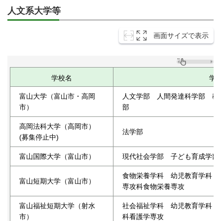
人文系大学等
画面サイズで表示
学校名
学
富山大学（富山市・高岡
人文学部 人間発達科学部 教
市）
部
高岡法科大学（高岡市）
法学部
(募集停止中)
富山国際大学（富山市）
現代社会学部 子ども育成学部
食物栄養学科 幼児教育学科
富山短期大学（富山市）
専攻科食物栄養専攻
富山福祉短期大学（射水
社会福祉学科 幼児教育学科 
市）
科看護学専攻