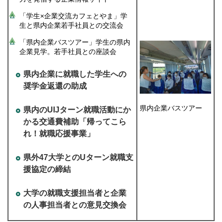
「学生×企業交流カフェとやま」学
生と県内企業若手社員との交流会
「県内企業バスツアー」学生の県内
企業見学。若手社員との座談会
県内企業に就職した学生への
奨学金返還の助成
県内企業バスツアー
県内のUIJターン就職活動にか
かる交通費補助「帰ってこら
れ！就職応援事業」
県外47大学とのUターン就職支
援協定の締結
大学の就職支援担当者と企業
の人事担当者との意見交換会