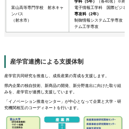
学科（5年）
（各40名）※商
富山高等専門学校 射水キャ
電子情報工学科 国際ビジネ
ンパス
専攻科（2年）
（射水市）
制御情報システム工学専攻 
テム工学専攻
産学官連携による支援体制
産学官共同研究を推進し、成長産業の育成を支援します。
県内企業の独自技術、新商品の開発、新分野進出に向けた取り組
みを、産学官が連携し支援しています。
「イノベーション推進センター」が中心となって企業と大学・研
究機関相互のコーディネートを行います。