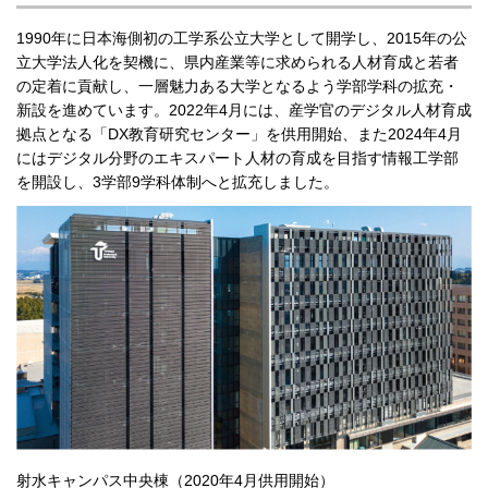
1990年に日本海側初の工学系公立大学として開学し、2015年の公
立大学法人化を契機に、県内産業等に求められる人材育成と若者
の定着に貢献し、一層魅力ある大学となるよう学部学科の拡充・
新設を進めています。2022年4月には、産学官のデジタル人材育成
拠点となる「DX教育研究センター」を供用開始、また2024年4月
にはデジタル分野のエキスパート人材の育成を目指す情報工学部
を開設し、3学部9学科体制へと拡充しました。
射水キャンパス中央棟（2020年4月供用開始）