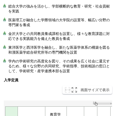
総合大学の強みを活かし、学部横断的な教育・研究・社会貢献
を実践
医薬理工が融合した学際領域の大学院の設置等、幅広い分野の
専門家を養成
金沢大学との共同教員養成課程を設置し、様々な教育課題に対
応できる実践能力を備えた教員を養成
東洋医学と西洋医学を融合し、新たな医薬学体系の構築を図る
和漢医薬学総合研究所等の専門機関を設置
学内の学術研究の高度化を図り、その成果を広く社会に還元す
るため、様々な分野の共同研究、学術指導、技術相談の窓口と
して、学術研究・産学連携本部を設置
入学定員
画面サイズで表示
教育学